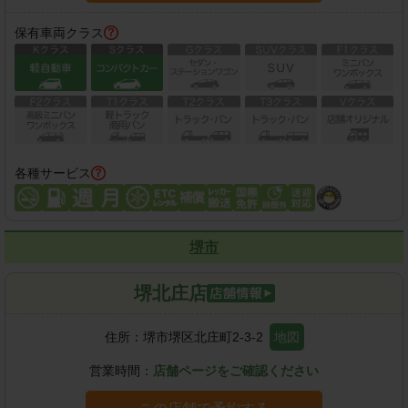
保有車両クラス
各種サービス
堺市
堺北庄店
住所：
堺市堺区北庄町2-3-2
地図
営業時間：
店舗ページをご確認ください