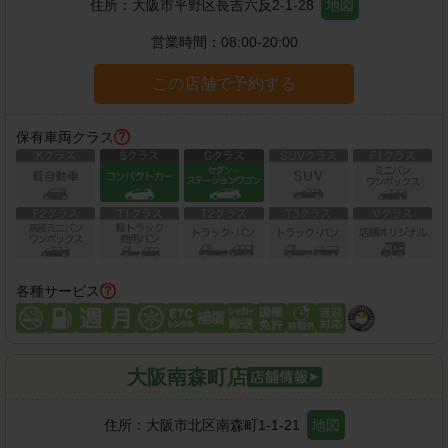
住所：
大阪市平野区長吉六反2-1-28
地図
営業時間：
08:00-20:00
この店舗で予約する
保有車両クラス
各種サービス
大阪南森町店
住所：
大阪市北区南森町1-1-21
地図