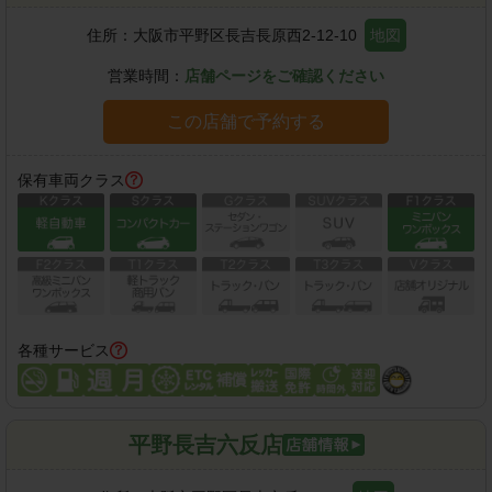
住所：
大阪市平野区長吉長原西2-12-10
地図
営業時間：
店舗ページをご確認ください
この店舗で予約する
保有車両クラス
各種サービス
平野長吉六反店