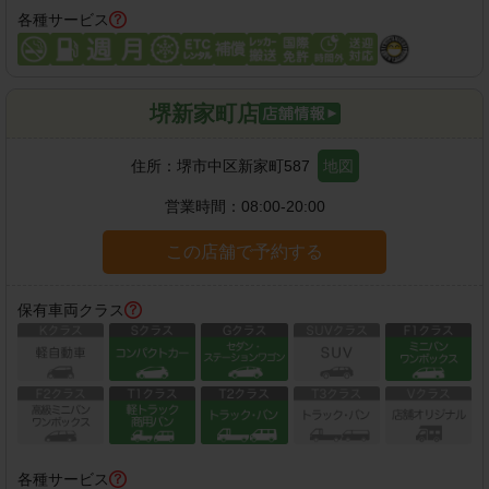
各種サービス
堺新家町店
住所：
堺市中区新家町587
地図
営業時間：
08:00-20:00
この店舗で予約する
保有車両クラス
各種サービス