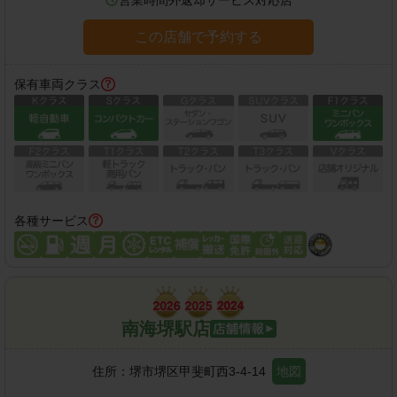
この店舗で予約する
保有車両クラス
各種サービス
南海堺駅店
住所：
堺市堺区甲斐町西3-4-14
地図