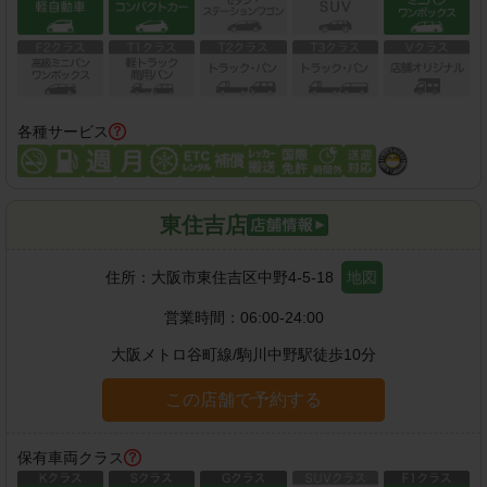
各種サービス
東住吉店
住所：
大阪市東住吉区中野4-5-18
地図
営業時間：
06:00-24:00
大阪メトロ谷町線
/
駒川中野駅
徒歩
10
分
この店舗で予約する
保有車両クラス