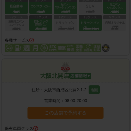
各種サービス
大阪北開店
住所：
大阪市西成区北開2-1-2
地図
営業時間：
08:00-20:00
この店舗で予約する
保有車両クラス