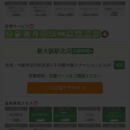
各種サービス
新大阪駅北店
住所：
大阪市淀川区宮原1-3-20新大阪ステーションビル1F
地図
営業時間：
店舗ページをご確認ください
この店舗で予約する
保有車両クラス