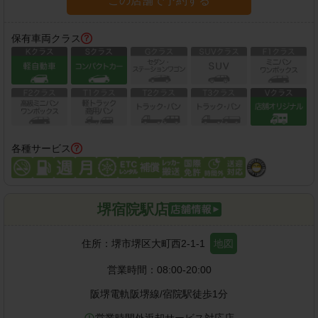
この店舗で予約する
保有車両クラス
各種サービス
堺宿院駅店
住所：
堺市堺区大町西2-1-1
地図
営業時間：
08:00-20:00
阪堺電軌阪堺線
/
宿院駅
徒歩
1
分
営業時間外返却サービス対応店