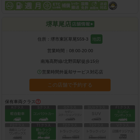
堺草尾店
住所：
堺市東区草尾559-3
地図
営業時間：
08:00-20:00
南海高野線
/
北野田駅
徒歩
15
分
営業時間外返却サービス対応店
この店舗で予約する
保有車両クラス