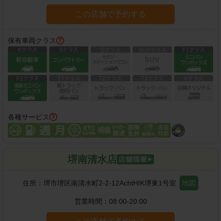
この店舗で予約する
保有車両クラス
各種サービス
堺南清水店
住所：
堺市堺区南清水町2-2-12AchtHIK堺東1号室
地図
営業時間：
08:00-20:00