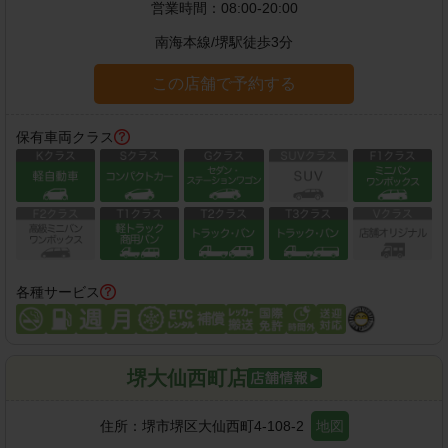
営業時間：
08:00-20:00
南海本線
/
堺駅
徒歩
3
分
この店舗で予約する
保有車両クラス
各種サービス
堺大仙西町店
住所：
堺市堺区大仙西町4-108-2
地図