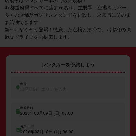
店舗数はレンタカー業界で最大規模！
47都道府県すべてに店舗があり、主要駅・空港をカバー。
多くの店舗がガソリンスタンドを併設し、返却時にそのま
ま給油できます！
新車もぞくぞく登場！徹底した点検と清掃で、お客様の快
適なドライブをお約束します。
レンタカーを予約しよう
出発
出発店舗、エリアを入力
出発日時
2026年08月09日 (日)
06:00
返却日時
2026年08月10日 (月)
06:00