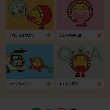
予約から返却まで
安心の補償制度
シーン別ガイド
よくある質問