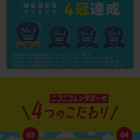
03
04