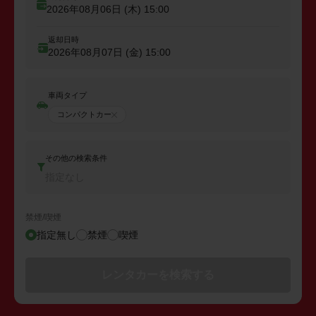
2026年08月06日 (木)
15:00
返却日時
2026年08月07日 (金)
15:00
車両タイプ
コンパクトカー
その他の検索条件
指定なし
禁煙/喫煙
指定無し
禁煙
喫煙
レンタカーを検索する