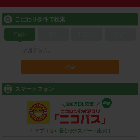
こだわり条件で検索
店舗名
駅名
新幹線名
空港名
検索
スマートフォン
⇒ アプリなら最短3分スピード出発！