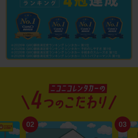
02
03