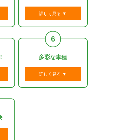
詳しく見る ▼
6
！
多彩な車種
詳しく見る ▼
映