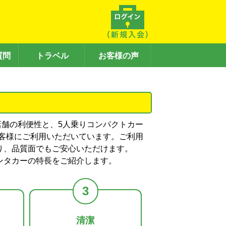
質問
トラベル
お客様の声
0店舗の利便性と、5人乗りコンパクトカー
のお客様にご利用いただいています。ご利用
り、品質面でもご安心いただけます。
ンタカーの特長をご紹介します。
3
清潔