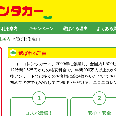
ご利用案内
キャンペーン
選ばれる理由
よくある
用案内
>
選ばれる理由
選ばれる理由
ニコニコレンタカーは、2009年に創業し、全国約1,50
12時間2,525円からの格安料金で、年間200万人以上
後アンケートでは多くのお客様に高評価をいただいてお
初めての方でも安心してご利用いただける、ニコニコレ
1
2
コスパ最強！
安心・安全