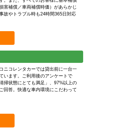
す。また、すべてのお客様に基本補償
損害補償／車両補償時価）があらかじ
故やトラブル時も24時間365日対応
コニコレンタカーでは貸出前に一台一
ています。ご利用後のアンケートで
清掃状態にとても満足」、97%以上の
ご回答。快適な車内環境にこだわって