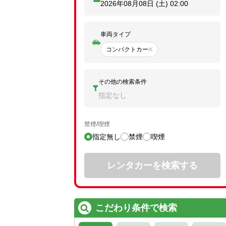
2026年08月08日 (土)
02:00
車両タイプ
コンパクトカー
その他の検索条件
指定なし
禁煙/喫煙
指定無し
禁煙
喫煙
レンタカーを検索する
こだわり条件で検索