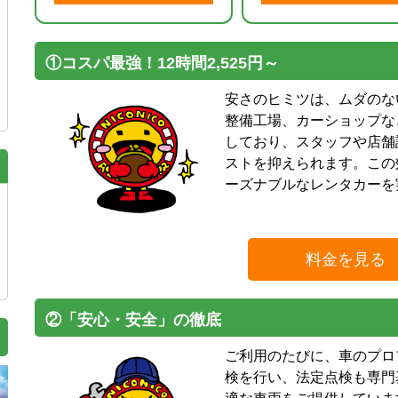
①コスパ最強！12時間2,525円～
安さのヒミツは、ムダのな
整備工場、カーショップな
しており、スタッフや店舗
ストを抑えられます。この
ーズナブルなレンタカーを
料金を見る
②「安心・安全」の徹底
ご利用のたびに、車のプロ
検を行い、法定点検も専門