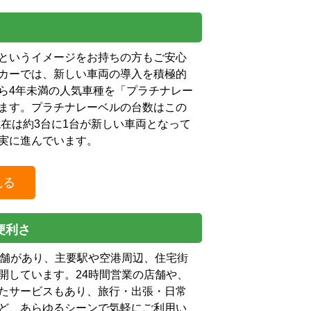
というイメージをお持ちの方もご安心
カーでは、新しい車両の導入を積極的
ら4年未満の人気車種を「プラチナレー
ます。プラチナレーベルの台数はこの
現在は約3台に1台が新しい車両となって
実に進んでいます。
見る
便利さ
店舗があり、主要駅や空港周辺、住宅街
開しています。24時間営業の店舗や、
たサービスもあり、旅行・出張・日常
ど、あらゆるシーンで気軽にご利用い