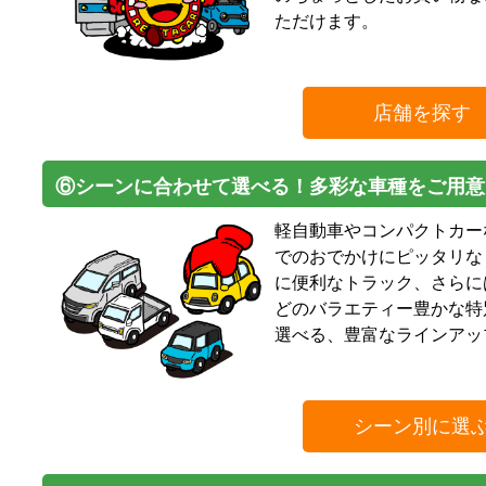
ただけます。
店舗を探す
⑥シーンに合わせて選べる！多彩な車種をご用意
軽自動車やコンパクトカー
でのおでかけにピッタリな
に便利なトラック、さらに
どのバラエティー豊かな特
選べる、豊富なラインアッ
シーン別に選