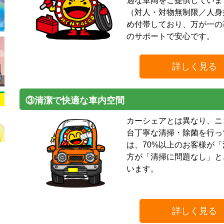
適な車両をご提供していま
（対人・対物無制限／人身
め付帯しており、万が一の事
のサポートで安心です。
詳しく見る
③清潔で快適な車内空間
カーシェアとは異なり、ニ
台丁寧な清掃・除菌を行っ
は、70%以上のお客様が「
方が「清掃に問題なし」と
います。
詳しく見る