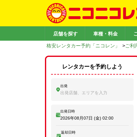
店舗を探す
車種・料金
格安レンタカー予約「ニコレン」
>
ご利
レンタカーを予約しよう
出発
出発店舗、エリアを入力
出発日時
2026年08月07日 (金)
02:00
返却日時