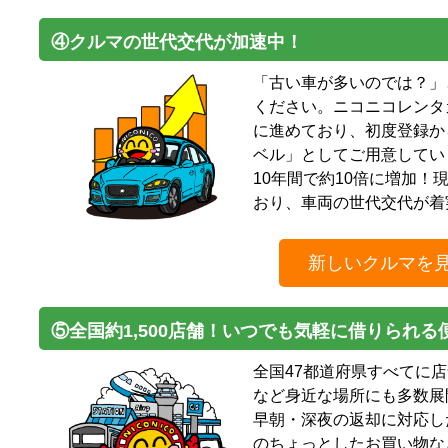
④クルマの世代交代が加速中！
「古い車が多いのでは？」
ください。ニコニコレンタ
に進めており、初度登録か
ベル」としてご用意してい
10年間で約10倍に増加！
おり、車両の世代交代が着
新しいクルマを
⑤全国約1,500店舗！いつでも気軽に借りられる
全国47都道府県すべてに
など身近な場所にも多数展
早朝・深夜の返却に対応し
のちょっとしたお買い物な