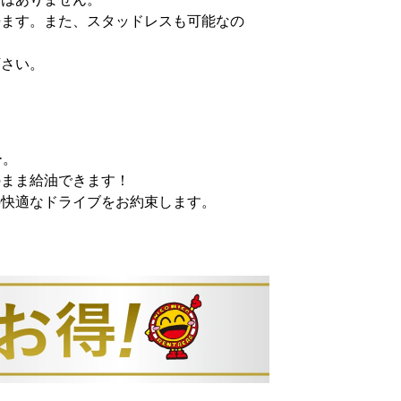
来ます。また、スタッドレスも可能なの
下さい。
。
ー。
のまま給油できます！
の快適なドライブをお約束します。