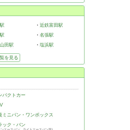
駅
・
近鉄富田駅
駅
・
名張駅
山田駅
・
塩浜駅
覧を見る
ンパクトカー
V
級ミニバン・ワンボックス
ラック・バン
ウンエースバン、ライトエースバン等)