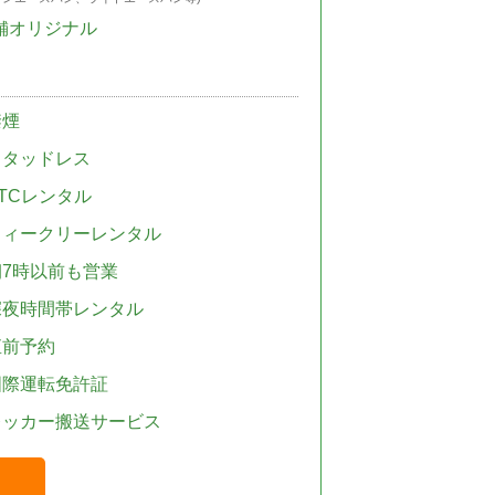
舗オリジナル
禁煙
スタッドレス
TCレンタル
ウィークリーレンタル
朝7時以前も営業
深夜時間帯レンタル
直前予約
国際運転免許証
レッカー搬送サービス