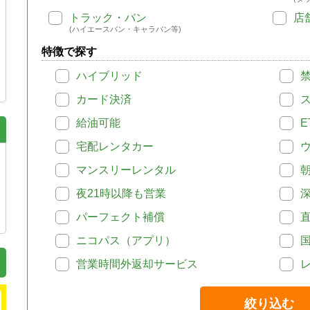
トラック・バン
店
(ハイエースバン・キャラバン等)
特徴で探す
ハイブリッド
カード決済
給油可能
E
宅配レンタカー
マンスリーレンタル
夜21時以降も営業
パーフェクト補償
ニコパス（アプリ）
営業時間外返却サービス
絞り込む