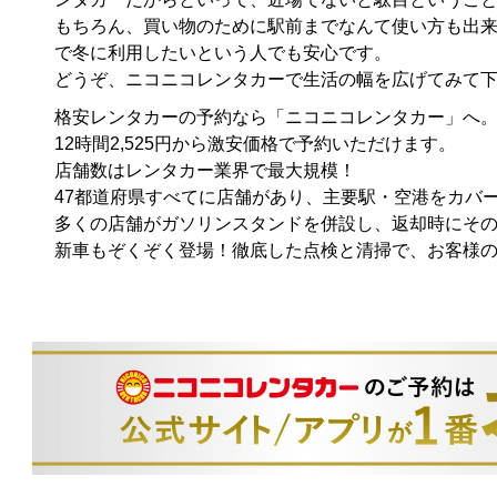
もちろん、買い物のために駅前までなんて使い方も出
で冬に利用したいという人でも安心です。
どうぞ、ニコニコレンタカーで生活の幅を広げてみて
格安レンタカーの予約なら「ニコニコレンタカー」へ
12時間2,525円から激安価格で予約いただけます。
店舗数はレンタカー業界で最大規模！
47都道府県すべてに店舗があり、主要駅・空港をカバ
多くの店舗がガソリンスタンドを併設し、返却時にそ
新車もぞくぞく登場！徹底した点検と清掃で、お客様