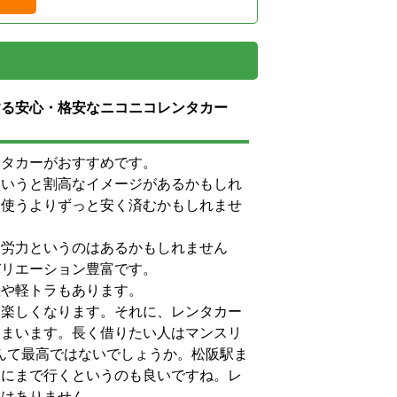
する安心・格安なニコニコレンタカー
ンタカーがおすすめです。
というと割高なイメージがあるかもしれ
を使うよりずっと安く済むかもしれませ
る労力というのはあるかもしれません
バリエーション豊富です。
産や軽トラもあります。
に楽しくなります。それに、レンタカー
しまいます。長く借りたい人はマンスリ
んて最高ではないでしょうか。松阪駅ま
岡にまで行くというのも良いですね。レ
とはありません。