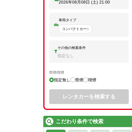
2026年08月08日 (土)
21:00
車両タイプ
コンパクトカー
その他の検索条件
指定なし
禁煙/喫煙
指定無し
禁煙
喫煙
レンタカーを検索する
こだわり条件で検索