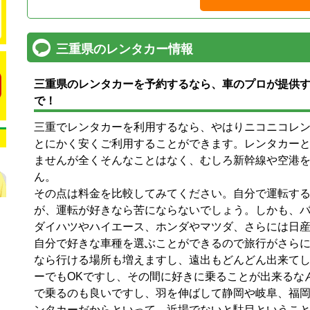
三重県のレンタカー情報
三重県
のレンタカーを予約するなら、車のプロが提供
で！
三重でレンタカーを利用するなら、やはりニコニコレ
とにかく安くご利用することができます。レンタカー
ませんが全くそんなことはなく、むしろ新幹線や空港
ん。
その点は料金を比較してみてください。自分で運転す
が、運転が好きなら苦にならないでしょう。しかも、
ダイハツやハイエース、ホンダやマツダ、さらには日
自分で好きな車種を選ぶことができるので旅行がさら
なら行ける場所も増えますし、遠出もどんどん出来て
ーでもOKですし、その間に好きに乗ることが出来るな
で乗るのも良いですし、羽を伸ばして静岡や岐阜、福
ンタカーだからといって、近場でないと駄目というこ