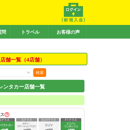
質問
トラベル
お客様の声
店舗一覧（4店舗）
検索
レンタカー店舗一覧
ス