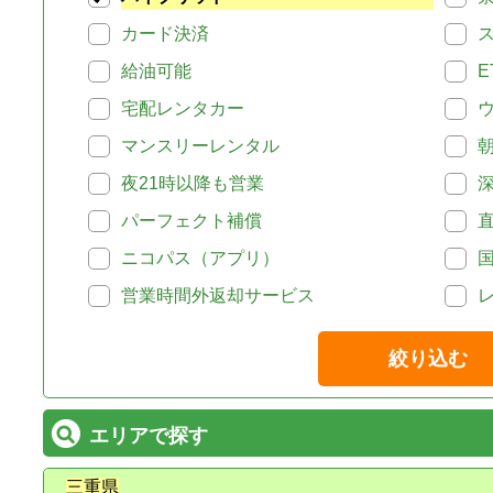
カード決済
給油可能
E
宅配レンタカー
マンスリーレンタル
夜21時以降も営業
パーフェクト補償
ニコパス（アプリ）
営業時間外返却サービス
絞り込む
エリアで探す
三重県