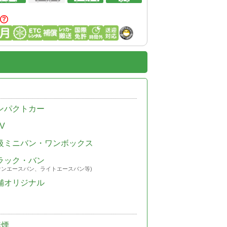
ンパクトカー
V
級ミニバン・ワンボックス
ラック・バン
ウンエースバン、ライトエースバン等)
舗オリジナル
禁煙