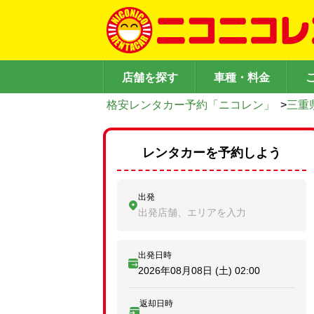
店舗を探す
車種・料金
格安レンタカー予約「ニコレン」
>
三重
レンタカーを予約しよう
出発
出発店舗、エリアを入力
出発日時
2026年08月08日 (土)
02:00
返却日時