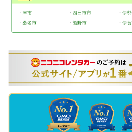
・
津市
・
四日市市
・
伊勢
・
桑名市
・
熊野市
・
伊賀