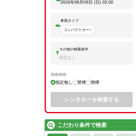
2026年08月09日 (日)
02:00
車両タイプ
コンパクトカー
その他の検索条件
指定なし
禁煙/喫煙
指定無し
禁煙
喫煙
レンタカーを検索する
こだわり条件で検索