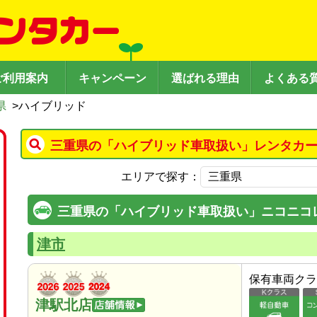
ご利用案内
キャンペーン
選ばれる理由
よくある
県
>
ハイブリッド
三重県の「ハイブリッド車取扱い」レンタカー
エリアで探す：
三重県の「ハイブリッド車取扱い」ニコニコ
津市
保有車両クラ
津駅北店