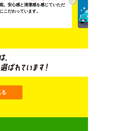
底。安心感と清潔感を感じていただ
にこだわっています。
見る