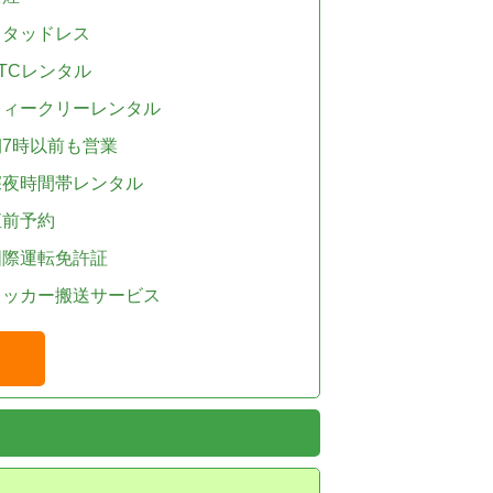
スタッドレス
TCレンタル
ウィークリーレンタル
朝7時以前も営業
深夜時間帯レンタル
直前予約
国際運転免許証
レッカー搬送サービス