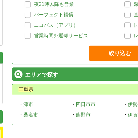
夜21時以降も営業
パーフェクト補償
ニコパス（アプリ）
営業時間外返却サービス
絞り込む
エリアで探す
三重県
・
津市
・
四日市市
・
伊勢
・
桑名市
・
熊野市
・
伊賀