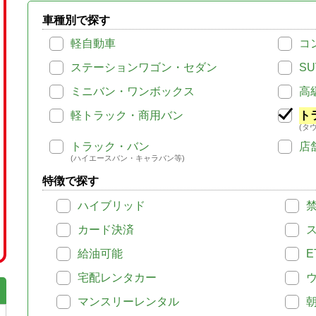
車種別で探す
軽自動車
コ
ステーションワゴン・セダン
SU
ミニバン・ワンボックス
高
軽トラック・商用バン
ト
(タ
トラック・バン
店
(ハイエースバン・キャラバン等)
特徴で探す
ハイブリッド
カード決済
給油可能
E
宅配レンタカー
マンスリーレンタル