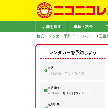
店舗を探す
車種・料金
格安レンタカー予約「ニコレン」
>
三重
レンタカーを予約しよう
出発
出発店舗、エリアを入力
出発日時
2026年08月06日 (木)
08:00
返却日時