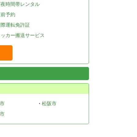
深夜時間帯レンタル
直前予約
国際運転免許証
レッカー搬送サービス
市
・
松阪市
市