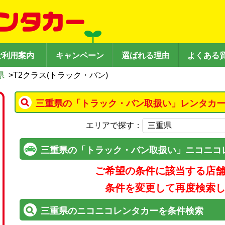
ご利用案内
キャンペーン
選ばれる理由
よくある
県
>
T2クラス(トラック・バン)
三重県の「トラック・バン取扱い」レンタカー
エリアで探す：
三重県の「トラック・バン取扱い」ニコニコ
ご希望の条件に該当する店
条件を変更して再度検索
三重県のニコニコレンタカーを条件検索