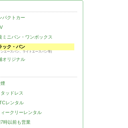
ンパクトカー
V
級ミニバン・ワンボックス
ラック・バン
ウンエースバン、ライトエースバン等)
舗オリジナル
禁煙
スタッドレス
TCレンタル
ウィークリーレンタル
朝7時以前も営業