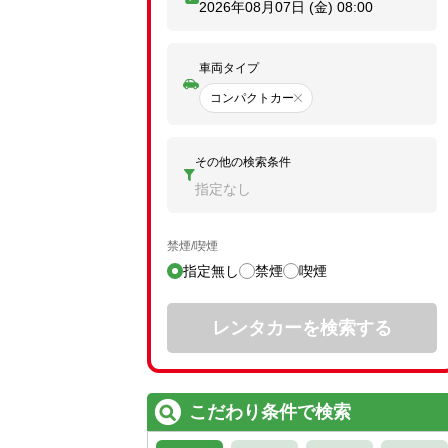
2026年08月07日 (金)
08:00
車両タイプ
コンパクトカー
その他の検索条件
指定なし
禁煙/喫煙
指定無し
禁煙
喫煙
レンタカーを検索する
こだわり条件で検索