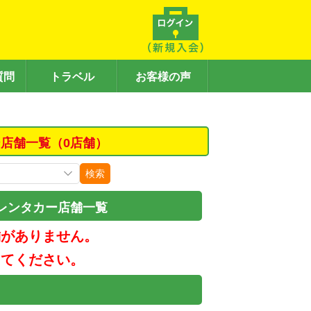
質問
トラベル
お客様の声
店舗一覧（0店舗）
検索
レンタカー店舗一覧
舗がありません。
してください。