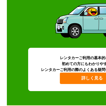
レンタカーご利用の基本的
初めての方にもわかりや
レンタカーご利用の際のよくある疑問
詳しく見る