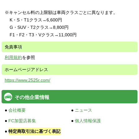
※
キャンセル料の上限額は車両クラスごとに異なります。
K・S・T1クラス→6,600円
G・SUV・T2クラス→8,800円
F1・F2・T3・Vクラス→11,000円
免責事項
利用規約
を参照
ホームページアドレス
https://www.2525r.com/
その他企業情報
●
会社概要
●
ニュース
●
FC加盟店募集
●
個人情報保護
●
特定商取引法に基づく表記