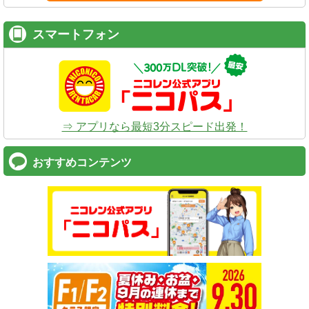
スマートフォン
⇒ アプリなら最短3分スピード出発！
おすすめコンテンツ