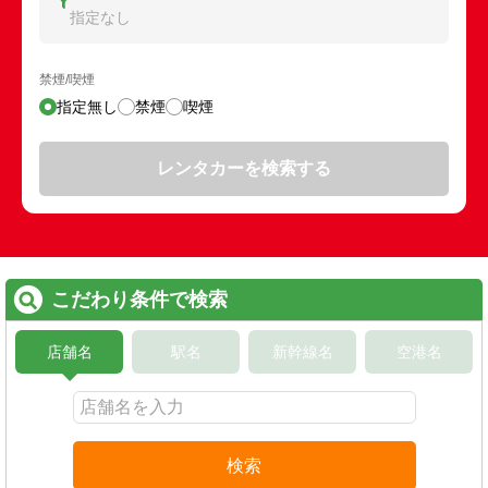
指定なし
禁煙/喫煙
指定無し
禁煙
喫煙
レンタカーを検索する
こだわり条件で検索
店舗名
駅名
新幹線名
空港名
検索