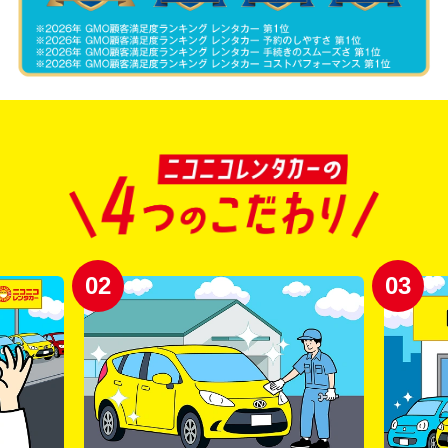
02
03