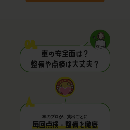
Q4.
車の安全面は？
整備や点検は大丈夫？
A.
車のプロが、貸出ごとに
毎回点検・整備を徹底