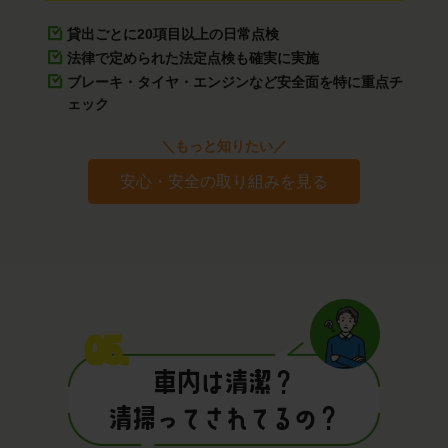
貸出ごとに20項目以上の日常点検
法律で定められた法定点検も確実に実施
ブレーキ・タイヤ・エンジンなど安全面を特に重点チ
ェック
＼もっと知りたい／
安心・安全の取り組みを見る
Q5.
車内は清潔？
清掃ってされてるの？