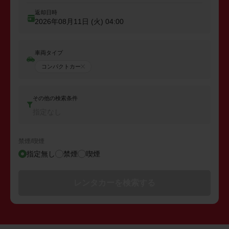
返却日時
2026年08月11日 (火)
04:00
車両タイプ
コンパクトカー
その他の検索条件
指定なし
禁煙/喫煙
指定無し
禁煙
喫煙
レンタカーを検索する