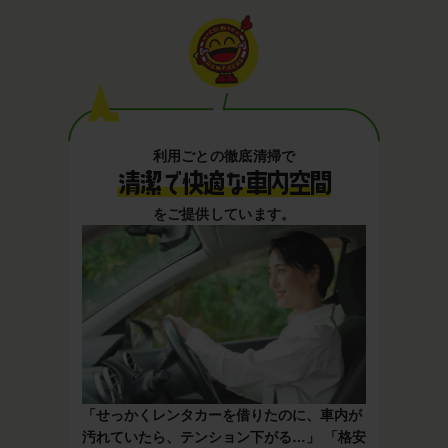
A.
利用ごとの徹底清掃で
清潔で快適な車内空間
をご提供しています。
「せっかくレンタカーを借りたのに、車内が
汚れていたら、テンション下がる…」 「格安