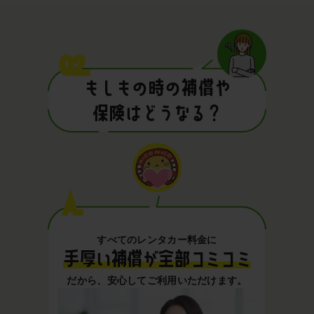
Q2.
もしもの時の補償や
保険はどうなる？
A.
すべてのレンタカー料金に
手厚い補償が全部コミコミ
だから、安心してご利用いただけます。