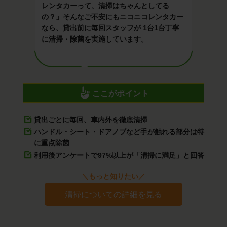
レンタカーって、清掃はちゃんとしてる
の？」そんなご不安にもニコニコレンタカー
なら、貸出前に毎回スタッフが 1台1台丁寧
に清掃・除菌を実施しています。
ここがポイント
貸出ごとに毎回、車内外を徹底清掃
ハンドル・シート・ドアノブなど手が触れる部分は特
に重点除菌
利用後アンケートで97%以上が「清掃に満足」と回答
＼もっと知りたい／
清掃についての詳細を見る