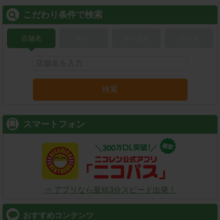
こだわり条件で検索
店舗名
駅名
新幹線名
空港名
検索
スマートフォン
⇒ アプリなら最短3分スピード出発！
おすすめコンテンツ