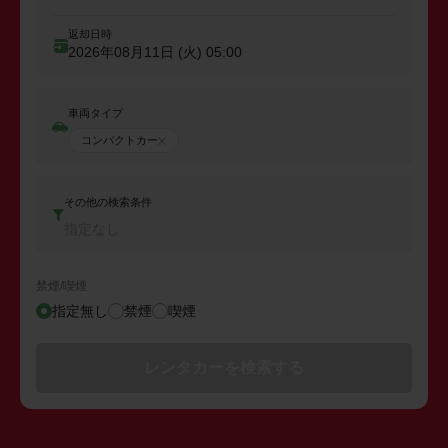
返却日時
2026年08月11日 (火)
05:00
車両タイプ
コンパクトカー
その他の検索条件
指定なし
禁煙/喫煙
指定無し
禁煙
喫煙
レンタカーを検索する