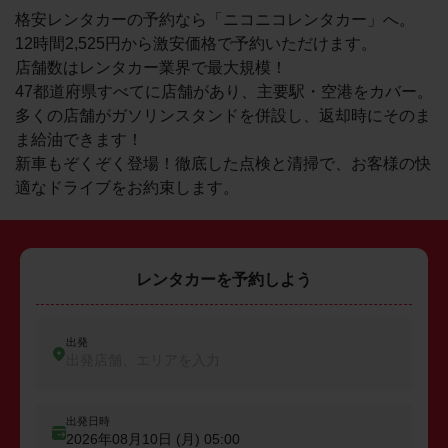
格安レンタカーの予約なら「ニコニコレンタカー」へ。
12時間2,525円から激安価格で予約いただけます。
店舗数はレンタカー業界で最大規模！
47都道府県すべてに店舗があり、主要駅・空港をカバー。
多くの店舗がガソリンスタンドを併設し、返却時にそのま
ま給油できます！
新車もぞくぞく登場！徹底した点検と清掃で、お客様の快
適なドライブをお約束します。
レンタカーを予約しよう
出発
出発店舗、エリアを入力
出発日時
2026年08月10日 (月)
05:00