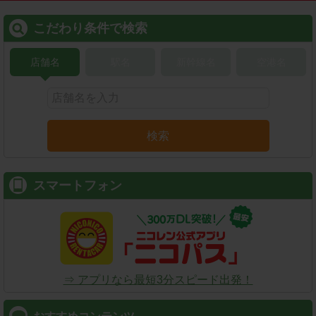
こだわり条件で検索
店舗名
駅名
新幹線名
空港名
検索
スマートフォン
⇒ アプリなら最短3分スピード出発！