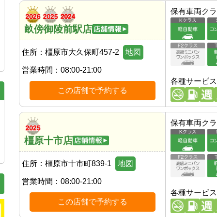
保有車両クラ
畝傍御陵前駅店
住所：
橿原市大久保町457-2
地図
営業時間：
08:00-21:00
各種サービス
この店舗で予約する
保有車両クラ
橿原十市店
住所：
橿原市十市町839-1
地図
営業時間：
08:00-21:00
各種サービス
この店舗で予約する