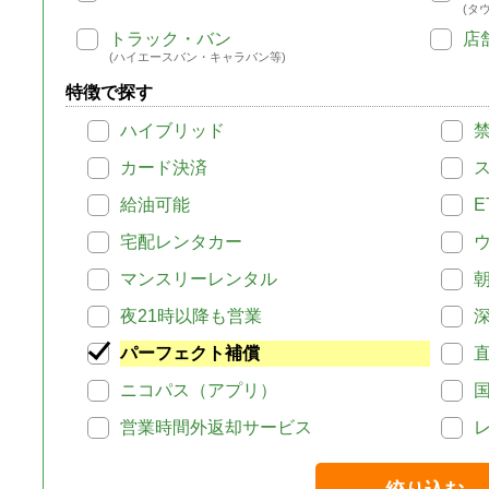
(タ
トラック・バン
店
(ハイエースバン・キャラバン等)
特徴で探す
ハイブリッド
カード決済
給油可能
E
宅配レンタカー
マンスリーレンタル
夜21時以降も営業
パーフェクト補償
ニコパス（アプリ）
営業時間外返却サービス