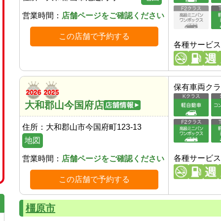
営業時間：
店舗ページをご確認ください
この店舗で予約する
各種サービス
保有車両クラ
大和郡山今国府店
住所：
大和郡山市今国府町123-13
地図
各種サービス
営業時間：
店舗ページをご確認ください
この店舗で予約する
橿原市