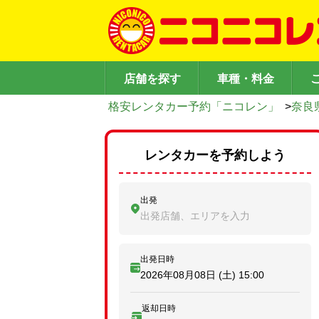
店舗を探す
車種・料金
格安レンタカー予約「ニコレン」
>
奈良
レンタカーを予約しよう
出発
出発店舗、エリアを入力
出発日時
2026年08月08日 (土)
15:00
返却日時