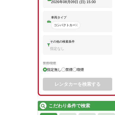
2026年08月09日 (日)
15:00
車両タイプ
コンパクトカー
その他の検索条件
指定なし
禁煙/喫煙
指定無し
禁煙
喫煙
レンタカーを検索する
こだわり条件で検索