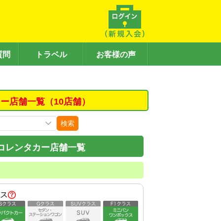
質問
トラベル
お客様の声
ー店舗一覧（10店舗）
検索
コレンタカー店舗一覧
ス