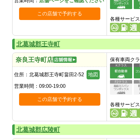
営業時間：
店舗ページをご確認ください
この店舗で予約する
各種サービス
北葛城郡王寺町
奈良王寺町店
保有車両クラ
住所：
北葛城郡王寺町畠田2-52
地図
営業時間：
09:00-19:00
この店舗で予約する
各種サービス
北葛城郡広陵町