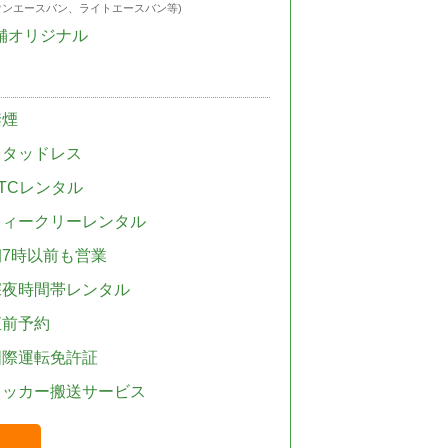
ウンエースバン、ライトエースバン等)
舗オリジナル
禁煙
スタッドレス
TCレンタル
ウィークリーレンタル
朝7時以前も営業
深夜時間帯レンタル
直前予約
国際運転免許証
レッカー搬送サービス