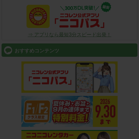
⇒ アプリなら最短3分スピード出発！
おすすめコンテンツ