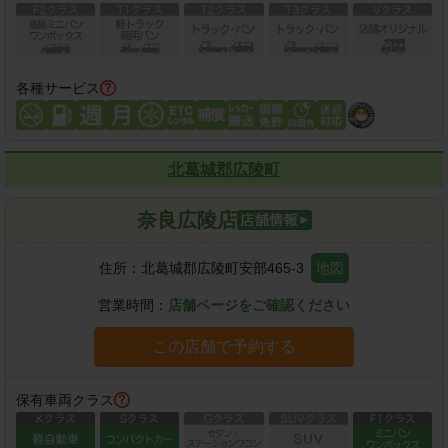
各種サービス
北葛城郡広陵町
奈良広陵店
住所：
北葛城郡広陵町安部465-3
地図
営業時間：
店舗ページをご確認ください
この店舗で予約する
保有車両クラス