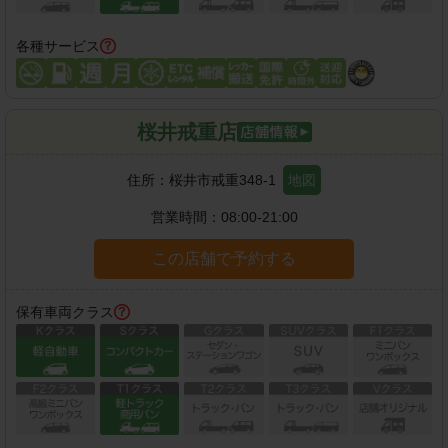
各種サービス
桜井戒重店
住所：
桜井市戒重348-1
地図
営業時間：
08:00-21:00
この店舗で予約する
保有車両クラス