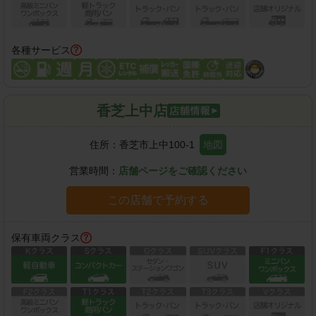
各種サービス
香芝上中店
住所：
香芝市上中100-1
地図
営業時間：
店舗ページをご確認ください
この店舗で予約する
保有車両クラス