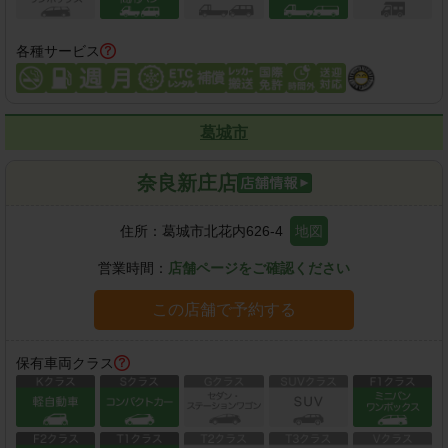
各種サービス
葛城市
奈良新庄店
住所：
葛城市北花内626-4
地図
営業時間：
店舗ページをご確認ください
この店舗で予約する
保有車両クラス