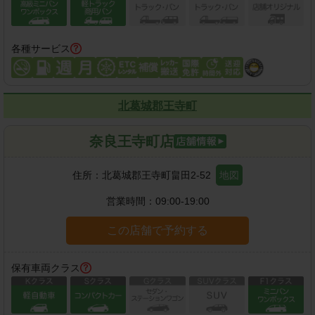
各種サービス
北葛城郡王寺町
奈良王寺町店
住所：
北葛城郡王寺町畠田2-52
地図
営業時間：
09:00-19:00
この店舗で予約する
保有車両クラス