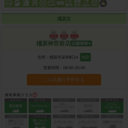
橿原市
橿原神宮前店
住所：
橿原市栄和町14
地図
営業時間：
08:00-20:00
この店舗で予約する
保有車両クラス