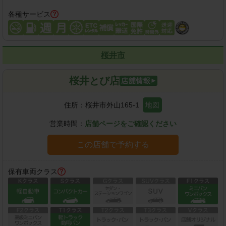
各種サービス
桜井市
桜井とび店
住所：
桜井市外山165-1
地図
営業時間：
店舗ページをご確認ください
この店舗で予約する
保有車両クラス