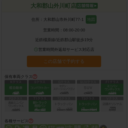
大和郡山外川町店
住所：
大和郡山市外川町77-1
地図
営業時間：
08:00-20:00
近鉄橿原線
/
近鉄郡山駅
徒歩
19
分
営業時間外返却サービス対応店
この店舗で予約する
保有車両クラス
各種サービス