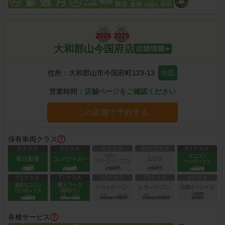
大和郡山今国府店
住所：
大和郡山市今国府町123-13
地図
営業時間：
店舗ページをご確認ください
この店舗で予約する
保有車両クラス
各種サービス