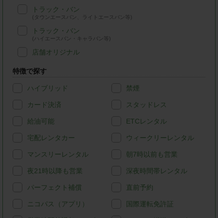
トラック・バン
(タウンエースバン、ライトエースバン等)
トラック・バン
(ハイエースバン・キャラバン等)
店舗オリジナル
特徴で探す
ハイブリッド
禁煙
カード決済
スタッドレス
給油可能
ETCレンタル
宅配レンタカー
ウィークリーレンタル
マンスリーレンタル
朝7時以前も営業
夜21時以降も営業
深夜時間帯レンタル
パーフェクト補償
直前予約
ニコパス（アプリ）
国際運転免許証