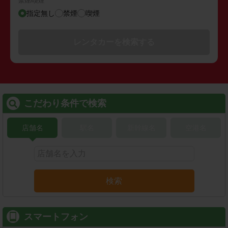
禁煙/喫煙
指定無し
禁煙
喫煙
レンタカーを検索する
こだわり条件で検索
店舗名
駅名
新幹線名
空港名
検索
スマートフォン