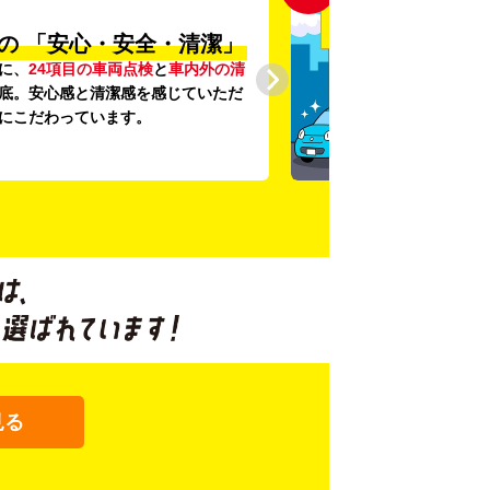
の
「安心・安全・清潔」
に、
24項目の車両点検
と
車内外の清
底。安心感と清潔感を感じていただ
にこだわっています。
見る