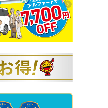
の上、万が一車内が高温の場合は、すぐ
閉め、エアコンを「内気循環・最低温


以上の車両のご利用をご検討ください。