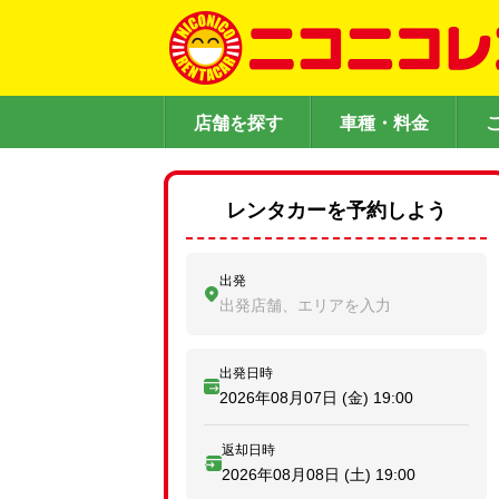
店舗を探す
車種・料金
レンタカーを予約しよう
出発
出発店舗、エリアを入力
出発日時
2026年08月07日 (金)
19:00
返却日時
2026年08月08日 (土)
19:00