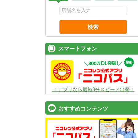
検索
スマートフォン
⇒ アプリなら最短3分スピード出発！
おすすめコンテンツ