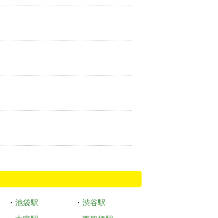
・
池袋駅
・
渋谷駅