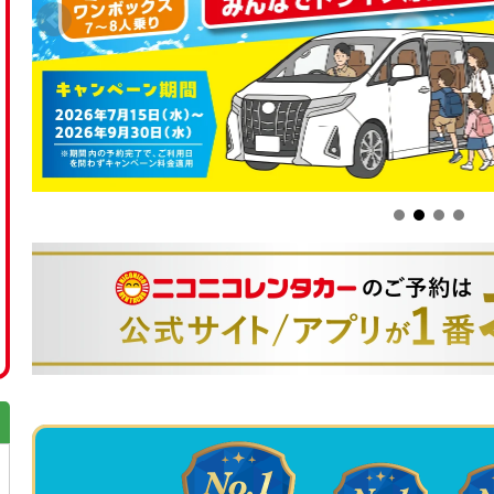
ス）をご利用のお客様は、乗車前に車内温度をご確認
に窓を開けて車内の熱気を逃した後、窓をしっかりと
度・風量最大」に設定いただくようお願いいたします。
なお、エアコンの効きを重視される場合は、Sクラス