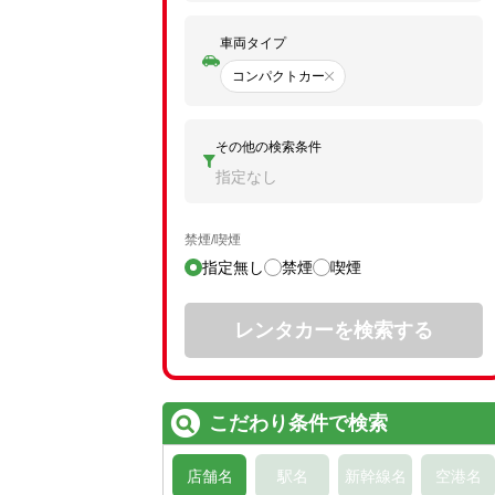
車両タイプ
コンパクトカー
その他の検索条件
指定なし
禁煙/喫煙
指定無し
禁煙
喫煙
レンタカーを検索する
こだわり条件で検索
店舗名
駅名
新幹線名
空港名