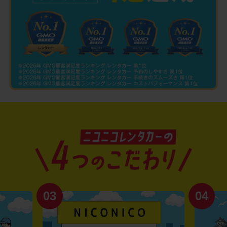
03
04