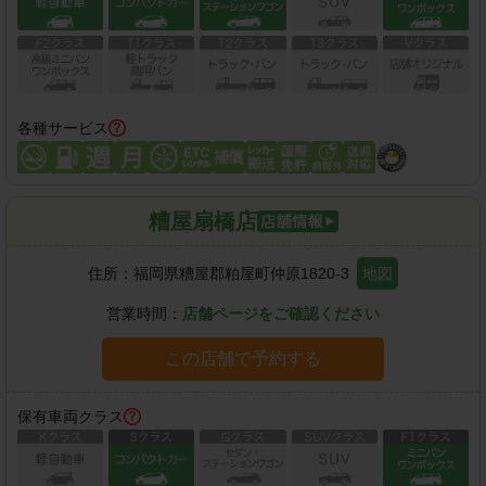
各種サービス
糟屋扇橋店
住所：
福岡県糟屋郡粕屋町仲原1820-3
地図
営業時間：
店舗ページをご確認ください
この店舗で予約する
保有車両クラス