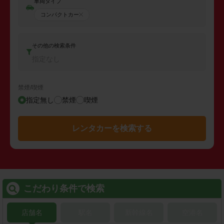
車両タイプ
コンパクトカー
その他の検索条件
指定なし
禁煙/喫煙
指定無し
禁煙
喫煙
レンタカーを検索する
こだわり条件で検索
店舗名
駅名
新幹線名
空港名