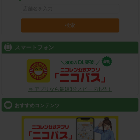
検索
スマートフォン
⇒ アプリなら最短3分スピード出発！
おすすめコンテンツ