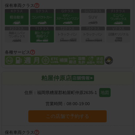
保有車両クラス
各種サービス
粕屋仲原店
住所：
福岡県糟屋郡粕屋町仲原2635-1
地図
営業時間：
08:00-19:00
この店舗で予約する
保有車両クラス