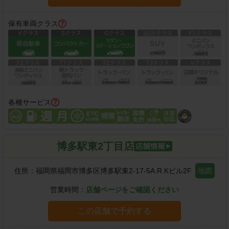
保有車両クラス
各種サービス
博多駅東2丁目店
住所：
福岡県福岡市博多区博多駅東2-17-5A.R.Kビル2F
地図
営業時間：
店舗ページをご確認ください
この店舗で予約する