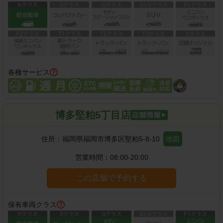
各種サービス
博多堅粕5丁目店
住所：
福岡県福岡市博多区堅粕5-8-10
地図
営業時間：
08:00-20:00
この店舗で予約する
保有車両クラス