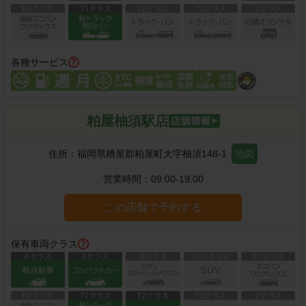
各種サービス
粕屋柚須駅店
住所：
福岡県糟屋郡粕屋町大字柚須148-1
地図
営業時間：
09:00-19:00
この店舗で予約する
保有車両クラス