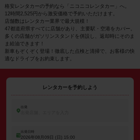
格安レンタカーの予約なら「ニコニコレンタカー」へ。
12時間2,525円から激安価格で予約いただけます。
店舗数はレンタカー業界で最大規模！
47都道府県すべてに店舗があり、主要駅・空港をカバー。
多くの店舗がガソリンスタンドを併設し、返却時にそのま
ま給油できます！
新車もぞくぞく登場！徹底した点検と清掃で、お客様の快
適なドライブをお約束します。
レンタカーを予約しよう
出発
出発店舗、エリアを入力
出発日時
2026年08月09日 (日)
15:00