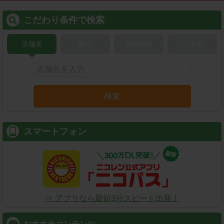
こだわり条件で検索
店舗名
駅名
新幹線名
空港名
検索
スマートフォン
⇒ アプリなら最短3分スピード出発！