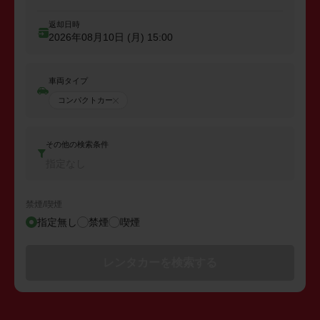
返却日時
2026年08月10日 (月)
15:00
車両タイプ
コンパクトカー
その他の検索条件
指定なし
禁煙/喫煙
指定無し
禁煙
喫煙
レンタカーを検索する