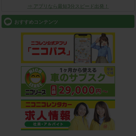
⇒ アプリなら最短3分スピード出発！
おすすめコンテンツ