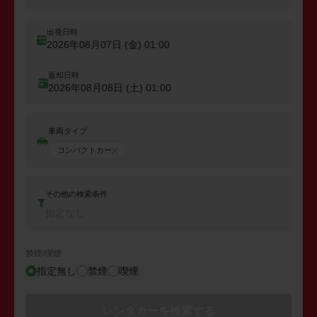
出発日時
2026年08月07日 (金)
01:00
返却日時
2026年08月08日 (土)
01:00
車両タイプ
コンパクトカー
その他の検索条件
指定なし
禁煙/喫煙
指定無し
禁煙
喫煙
レンタカーを検索する