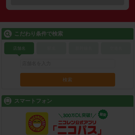
こだわり条件で検索
店舗名
駅名
新幹線名
空港名
検索
スマートフォン