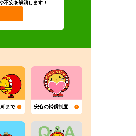
や不安を解消します！
返却まで
安心の補償制度