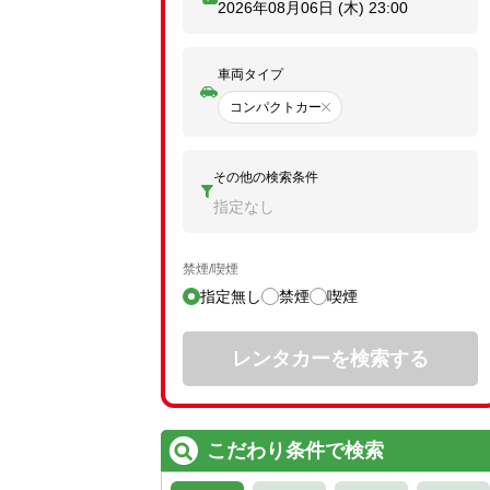
2026年08月06日 (木)
23:00
車両タイプ
コンパクトカー
その他の検索条件
指定なし
禁煙/喫煙
指定無し
禁煙
喫煙
レンタカーを検索する
こだわり条件で検索