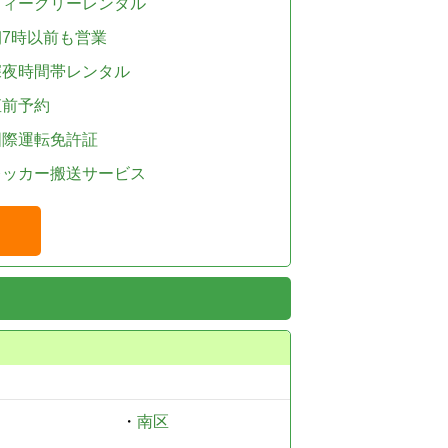
ウィークリーレンタル
朝7時以前も営業
深夜時間帯レンタル
直前予約
国際運転免許証
レッカー搬送サービス
・
南区