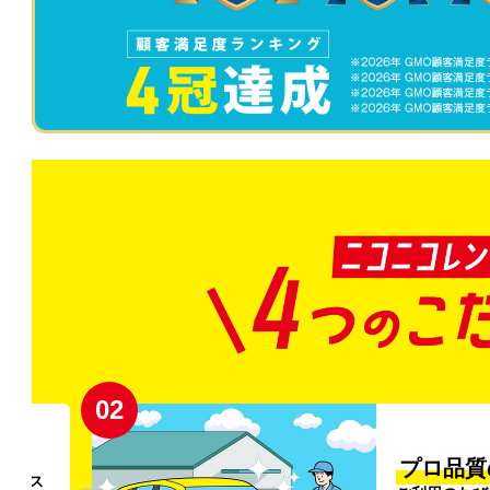
02
円〜
プロ品質
リンス