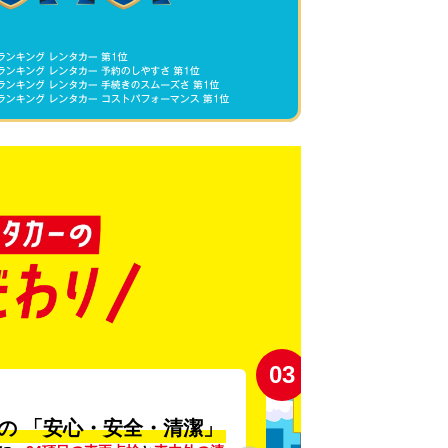
03
の
「安心・安全・清潔」