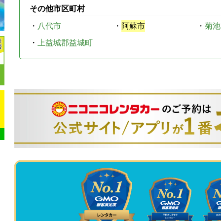
その他市区町村
・
八代市
・
阿蘇市
・
菊池
・
上益城郡益城町