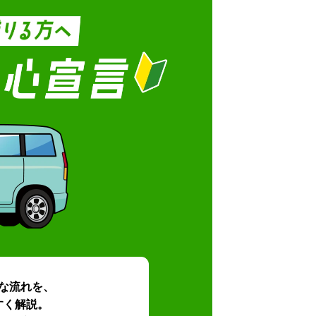
な流れを、
すく解説。