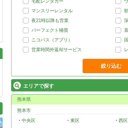
宅配レンタカー
マンスリーレンタル
夜21時以降も営業
パーフェクト補償
ニコパス（アプリ）
営業時間外返却サービス
絞り込む
エリアで探す
熊本県
熊本市
・
中央区
・
東区
・
西区