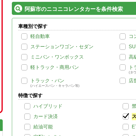
阿蘇市のニコニコレンタカーを条件検索
車種別で探す
軽自動車
コ
ステーションワゴン・セダン
SU
ミニバン・ワンボックス
高
軽トラック・商用バン
ト
(タ
トラック・バン
店
(ハイエースバン・キャラバン等)
特徴で探す
ハイブリッド
カード決済
給油可能
E