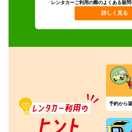
レンタカーご利用の際のよくある疑問
詳しく見る
予約から