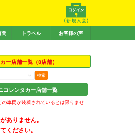
質問
トラベル
お客様の声
カー店舗一覧（0店舗）
検索
ニコレンタカー店舗一覧
ての車両が装着されているとは限りませ
舗がありません。
してください。