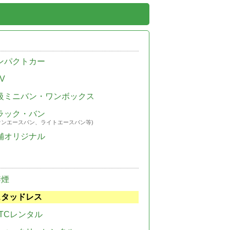
ンパクトカー
V
級ミニバン・ワンボックス
ラック・バン
ウンエースバン、ライトエースバン等)
舗オリジナル
禁煙
スタッドレス
TCレンタル