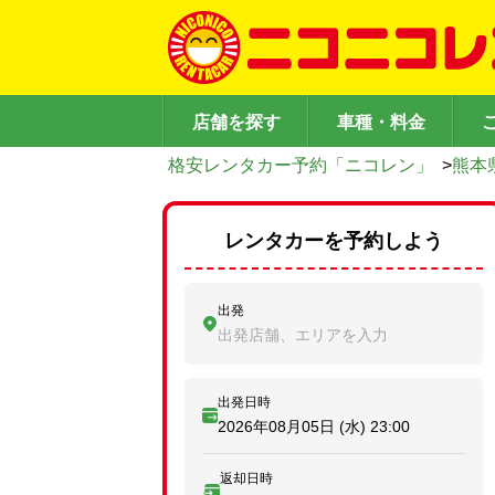
店舗を探す
車種・料金
格安レンタカー予約「ニコレン」
>
熊本
レンタカーを予約しよう
出発
出発店舗、エリアを入力
出発日時
2026年08月05日 (水)
23:00
返却日時