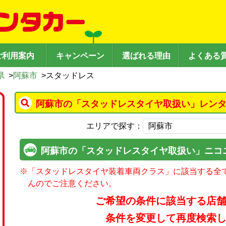
ご利用案内
キャンペーン
選ばれる理由
よくある
県
>
阿蘇市
>
スタッドレス
阿蘇市の「スタッドレスタイヤ取扱い」レンタ
エリアで探す：
阿蘇市の「スタッドレスタイヤ取扱い」ニコ
※
「スタッドレスタイヤ装着車両クラス」に該当する全
んのでご注意ください。
ご希望の条件に該当する店
条件を変更して再度検索