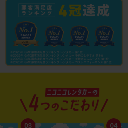
03
04