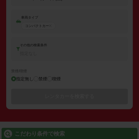
車両タイプ
コンパクトカー
その他の検索条件
指定なし
禁煙/喫煙
指定無し
禁煙
喫煙
レンタカーを検索する
こだわり条件で検索