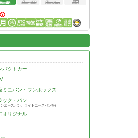
ンパクトカー
V
級ミニバン・ワンボックス
ラック・バン
ウンエースバン、ライトエースバン等)
舗オリジナル