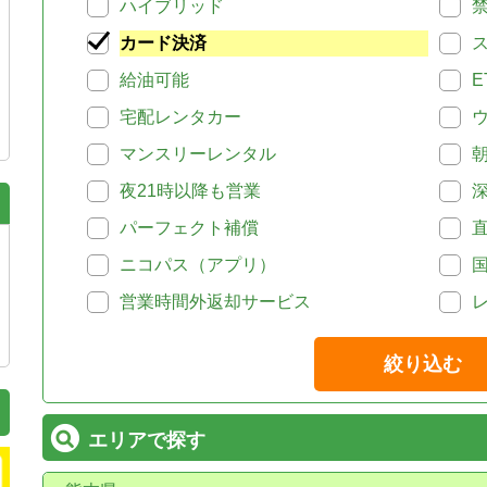
ハイブリッド
カード決済
給油可能
E
宅配レンタカー
マンスリーレンタル
夜21時以降も営業
パーフェクト補償
ニコパス（アプリ）
営業時間外返却サービス
絞り込む
エリアで探す