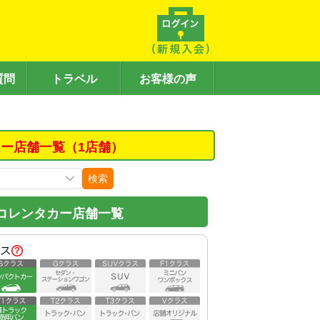
質問
トラベル
お客様の声
ー店舗一覧（1店舗）
検索
コレンタカー店舗一覧
ス