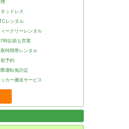
禁煙
スタッドレス
TCレンタル
ウィークリーレンタル
朝7時以前も営業
深夜時間帯レンタル
直前予約
国際運転免許証
レッカー搬送サービス