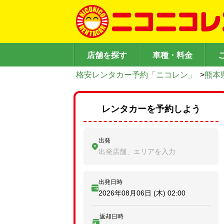
店舗を探す
車種・料金
格安レンタカー予約「ニコレン」
>
熊本
レンタカーを予約しよう
出発
出発店舗、エリアを入力
出発日時
2026年08月06日 (木)
02:00
返却日時