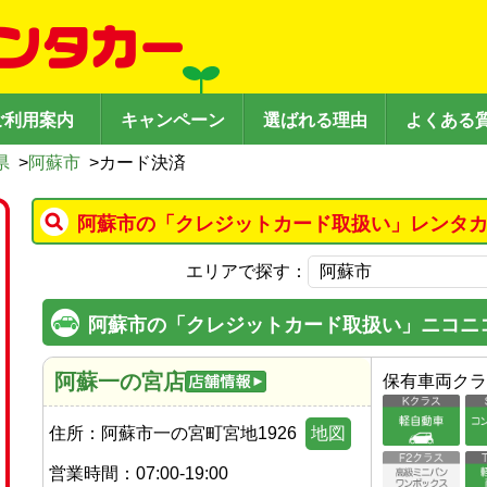
ご利用案内
キャンペーン
選ばれる理由
よくある
県
>
阿蘇市
>
カード決済
阿蘇市の「クレジットカード取扱い」レンタカ
エリアで探す：
阿蘇市の「クレジットカード取扱い」ニコニ
阿蘇一の宮店
保有車両クラ
住所：
阿蘇市一の宮町宮地1926
地図
営業時間：
07:00-19:00