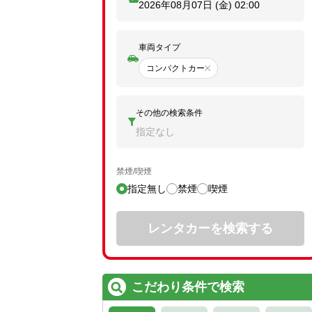
2026年08月07日 (金)
02:00
車両タイプ
コンパクトカー
その他の検索条件
指定なし
禁煙/喫煙
指定無し
禁煙
喫煙
レンタカーを検索する
こだわり条件で検索