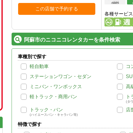
この店舗で予約する
各種サービス
阿蘇市のニコニコレンタカーを条件検索
車種別で探す
軽自動車
コ
ステーションワゴン・セダン
SU
ミニバン・ワンボックス
高
軽トラック・商用バン
ト
(タ
トラック・バン
店
(ハイエースバン・キャラバン等)
特徴で探す