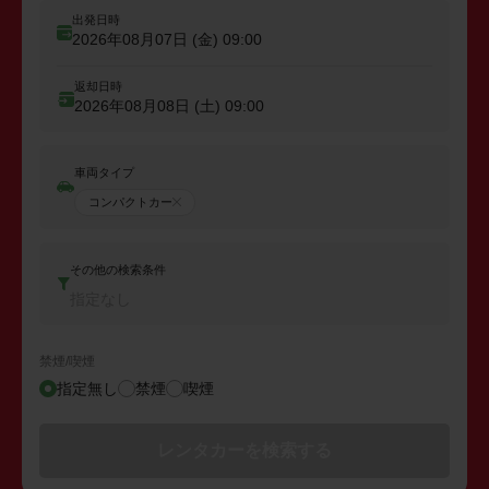
出発日時
2026年08月07日 (金)
09:00
返却日時
2026年08月08日 (土)
09:00
車両タイプ
コンパクトカー
その他の検索条件
指定なし
禁煙/喫煙
指定無し
禁煙
喫煙
レンタカーを検索する