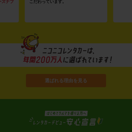
ーズナブ
こだわっています。
選ばれる理由を見る