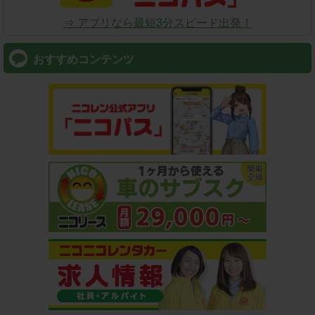
⇒ アプリなら最短3分スピード出発！
おすすめコンテンツ