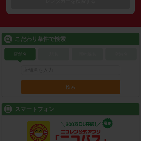
レンタカーを検索する
こだわり条件で検索
店舗名
駅名
新幹線名
空港名
検索
スマートフォン