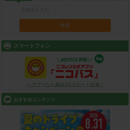
検索
スマートフォン
⇒ アプリなら最短3分スピード出発！
おすすめコンテンツ