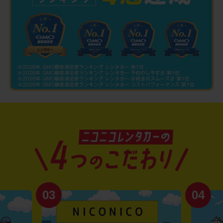
03
04