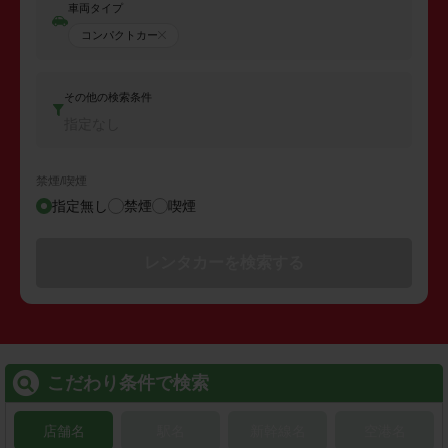
車両タイプ
コンパクトカー
その他の検索条件
指定なし
禁煙/喫煙
指定無し
禁煙
喫煙
レンタカーを検索する
こだわり条件で検索
店舗名
駅名
新幹線名
空港名