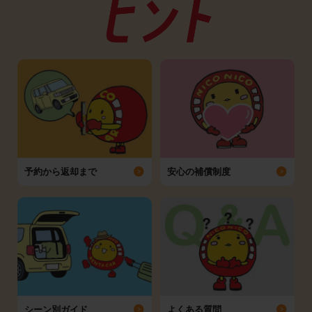
予約から返却まで
安心の補償制度
シーン別ガイド
よくある質問