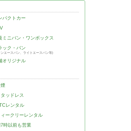
ンパクトカー
V
級ミニバン・ワンボックス
ラック・バン
ウンエースバン、ライトエースバン等)
舗オリジナル
禁煙
スタッドレス
TCレンタル
ウィークリーレンタル
朝7時以前も営業