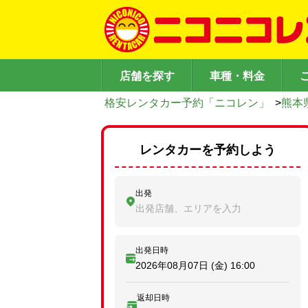
店舗を探す
車種・料金
格安レンタカー予約「ニコレン」
>
熊本
レンタカーを予約しよう
出発
出発店舗、エリアを入力
出発日時
2026年08月07日 (金)
16:00
返却日時