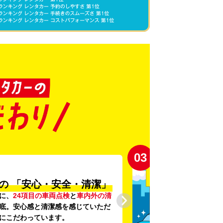
04
登録から4年未満の
しい車がいっぱい♪
未満の新しいクルマ
を多数導入し、
提供を追求しています。もちろん追