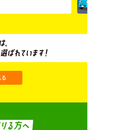
です。
見る