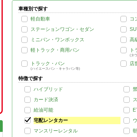
車種別で探す
軽自動車
コ
ステーションワゴン・セダン
SU
ミニバン・ワンボックス
高
軽トラック・商用バン
ト
(タ
トラック・バン
店
(ハイエースバン・キャラバン等)
特徴で探す
ハイブリッド
カード決済
給油可能
E
宅配レンタカー
マンスリーレンタル