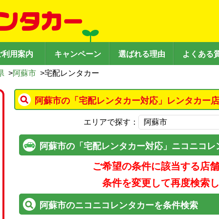
ご利用案内
キャンペーン
選ばれる理由
よくある
県
>
阿蘇市
>
宅配レンタカー
阿蘇市の「宅配レンタカー対応」レンタカー店
エリアで探す：
阿蘇市の「宅配レンタカー対応」ニコニコレ
ご希望の条件に該当する店
条件を変更して再度検索
阿蘇市のニコニコレンタカーを条件検索