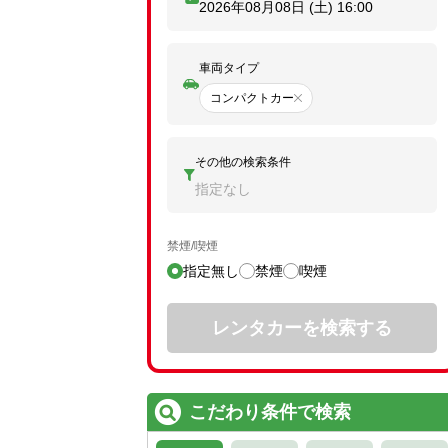
2026年08月08日 (土)
16:00
車両タイプ
コンパクトカー
その他の検索条件
指定なし
禁煙/喫煙
指定無し
禁煙
喫煙
レンタカーを検索する
こだわり条件で検索