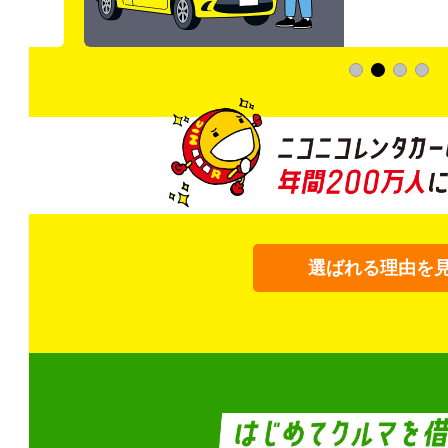
加料金は0円
選ばれる理由を