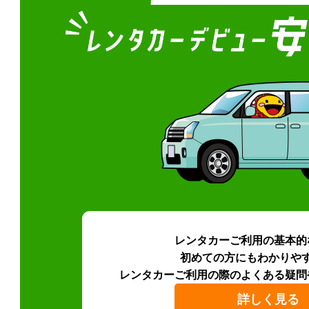
レンタカーご利用の基本的
初めての方にもわかりや
レンタカーご利用の際のよくある疑問
詳しく見る