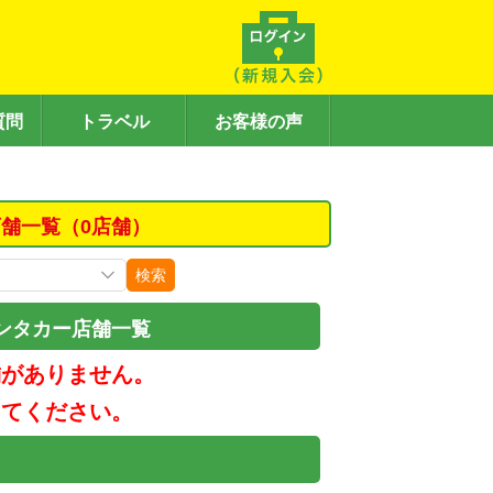
質問
トラベル
お客様の声
舗一覧（0店舗）
検索
ンタカー店舗一覧
舗がありません。
してください。