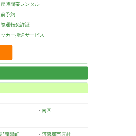
深夜時間帯レンタル
直前予約
国際運転免許証
レッカー搬送サービス
・
南区
郡菊陽町
・
阿蘇郡西原村