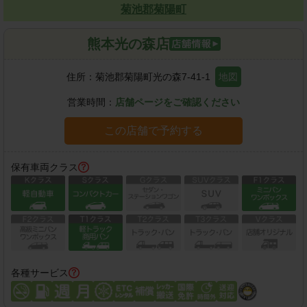
菊池郡菊陽町
熊本光の森店
住所：
菊池郡菊陽町光の森7-41-1
地図
営業時間：
店舗ページをご確認ください
この店舗で予約する
保有車両クラス
各種サービス