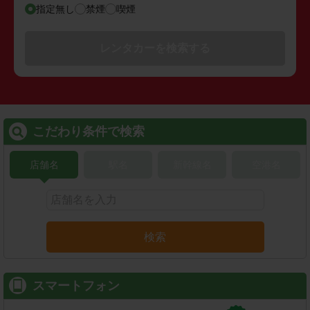
指定無し
禁煙
喫煙
レンタカーを検索する
こだわり条件で検索
店舗名
駅名
新幹線名
空港名
検索
スマートフォン