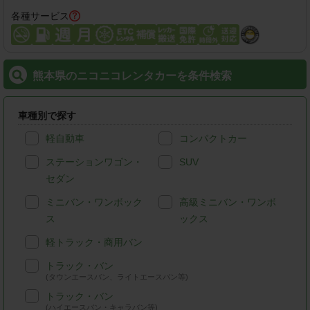
各種サービス
熊本県のニコニコレンタカーを条件検索
車種別で探す
軽自動車
コンパクトカー
ステーションワゴン・
SUV
セダン
ミニバン・ワンボック
高級ミニバン・ワンボ
ス
ックス
軽トラック・商用バン
トラック・バン
(タウンエースバン、ライトエースバン等)
トラック・バン
(ハイエースバン・キャラバン等)