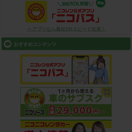
⇒ アプリなら最短3分スピード出発！
おすすめコンテンツ