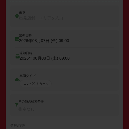
出発
出発店舗、エリアを入力
出発日時
2026年08月07日 (金)
09:00
返却日時
2026年08月08日 (土)
09:00
車両タイプ
コンパクトカー
その他の検索条件
指定なし
禁煙/喫煙