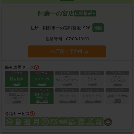
阿蘇一の宮店
住所：
阿蘇市一の宮町宮地1926
地図
営業時間：
07:00-19:00
この店舗で予約する
保有車両クラス
各種サービス