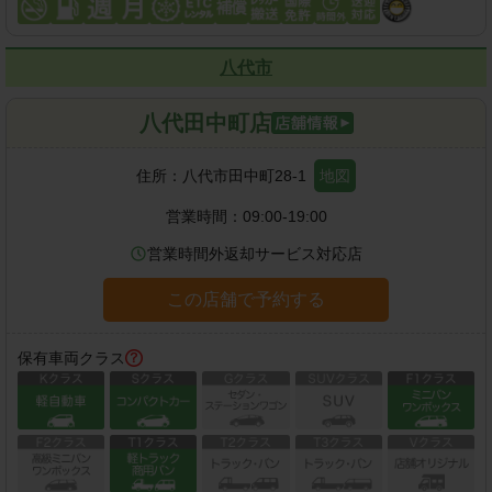
八代市
八代田中町店
住所：
八代市田中町28-1
地図
営業時間：
09:00-19:00
営業時間外返却サービス対応店
この店舗で予約する
保有車両クラス