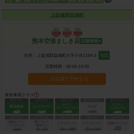
上益城郡益城町
熊本空港ましき店
住所：
上益城郡益城町大字小谷1184-3
地図
営業時間：
08:00-19:00
この店舗で予約する
保有車両クラス