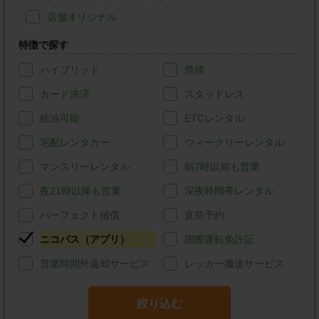
店舗オリジナル
特徴で探す
ハイブリッド
禁煙
カード決済
スタッドレス
給油可能
ETCレンタル
宅配レンタカー
ウィークリーレンタル
マンスリーレンタル
朝7時以前も営業
夜21時以降も営業
深夜時間帯レンタル
パーフェクト補償
直前予約
ニコパス（アプリ）
国際運転免許証
営業時間外返却サービス
レッカー搬送サービス
絞り込む