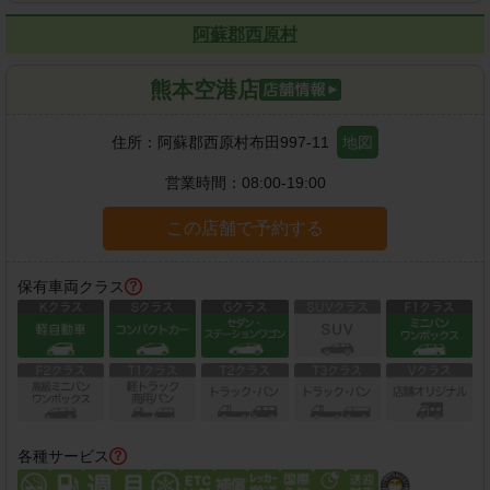
阿蘇郡西原村
熊本空港店
住所：
阿蘇郡西原村布田997-11
地図
営業時間：
08:00-19:00
この店舗で予約する
保有車両クラス
各種サービス