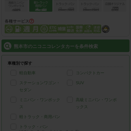
各種サービス
熊本市のニコニコレンタカーを条件検索
車種別で探す
軽自動車
コンパクトカー
ステーションワゴン・
SUV
セダン
ミニバン・ワンボック
高級ミニバン・ワンボ
ス
ックス
軽トラック・商用バン
トラック・バン