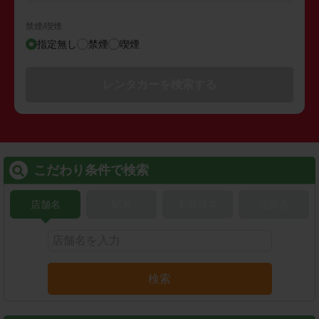
禁煙/喫煙
指定無し
禁煙
喫煙
レンタカーを検索する
こだわり条件で検索
店舗名
駅名
新幹線名
空港名
検索