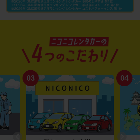
03
04