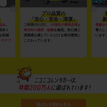
プロ品質の
〜
「安心・安全・清潔」
新
組み
。
ご利用のたびに、
24項目の車両点検
と
登録か
既存イ
車内外の清掃・除菌
を徹底。安心感と
導入し
を削減
清潔感を感じていただける車内環境に
います
ーズナブ
こだわっています。
選ばれる理由を見る