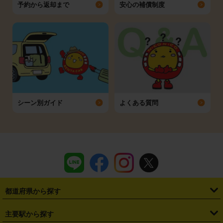
予約から返却まで
安心の補償制度
シーン別ガイド
よくある質問
都道府県から探す
・
北海道
・
青森県
・
岩手県
・
宮城県
・
秋田県
・
山形県
主要駅から探す