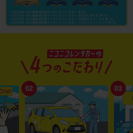
02
03