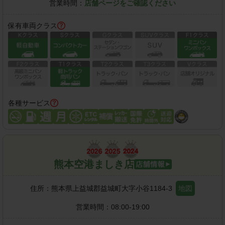
営業時間：
店舗ページをご確認ください
保有車両クラス
各種サービス
熊本空港ましき店
住所：
熊本県上益城郡益城町大字小谷1184-3
地図
営業時間：
08:00-19:00