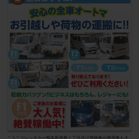
ニコニコレンタカー熊本新屋敷１丁目店は貨物車や商用車も大