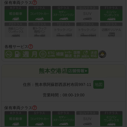
保有車両クラス
各種サービス
熊本空港店
住所：
熊本県阿蘇郡西原村布田997-11
地図
営業時間：
08:00-19:00
保有車両クラス