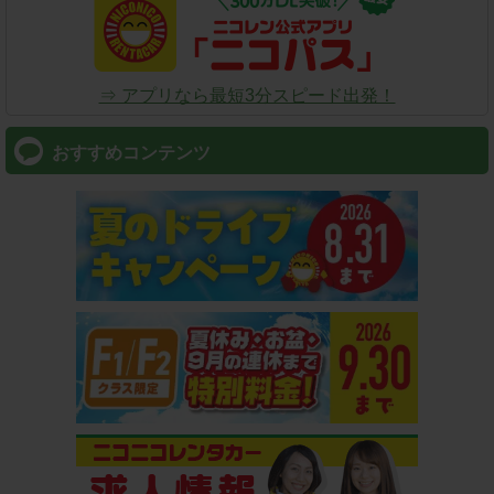
⇒ アプリなら最短3分スピード出発！
おすすめコンテンツ