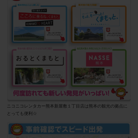
ニコニコレンタカー熊本新屋敷１丁目店は熊本の観光の拠点に
とっても便利☆