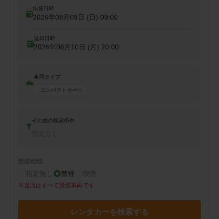
出発日時
2026年08月09日 (日)
09:00
返却日時
2026年08月10日 (月)
20:00
車両タイプ
コンパクトカー
その他の検索条件
指定なし
禁煙/喫煙
指定無し
禁煙
喫煙
※
当店はすべて禁煙車両です
レンタカーを検索する