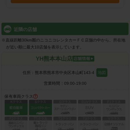
近隣の店舗
※
直線距離30km圏のニコニコレンタカーＦＣ店舗の中から、所在地
が近い順に最大10店舗を表示しています。
YH熊本本山店
住所：
熊本県熊本市中央区本山町143-4
地図
営業時間：
09:00-19:00
保有車両クラス