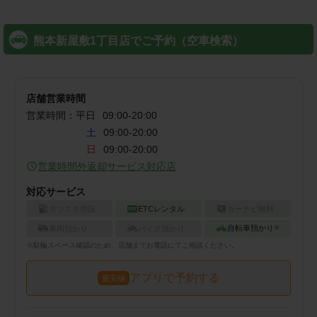
熊本新屋敷1丁目店でご予約（空車検索）
店舗営業時間
営業時間：
平日
09:00
-
20:00
土
09:00-20:00
日
09:00-20:00
営業時間外返却サービス対応店
対応サービス
ガソスタ併設
ETCレンタル
カーナビ無料
自転車預かり
車両預かり
バイク預かり
※
※
駐輪
スペース確認のため、店舗までお電話にてご相談ください。
アプリで予約する
最安値