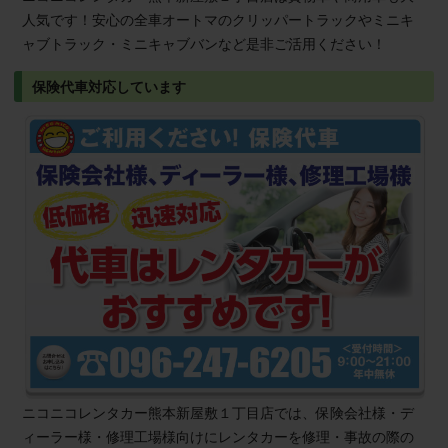
人気です！安心の全車オートマのクリッパートラックやミニキ
ャブトラック・ミニキャブバンなど是非ご活用ください！
保険代車対応しています
ニコニコレンタカー熊本新屋敷１丁目店では、保険会社様・デ
ィーラー様・修理工場様向けにレンタカーを修理・事故の際の