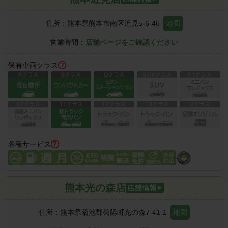
住所：
熊本県熊本市南区近見5-6-46
地図
営業時間：
店舗ページをご確認ください
保有車両クラス
各種サービス
熊本光の森店
住所：
熊本県菊池郡菊陽町光の森7-41-1
地図