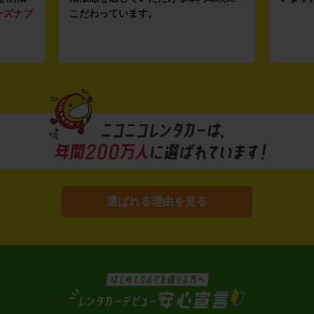
ーズナブ
こだわっています。
選ばれる理由を見る