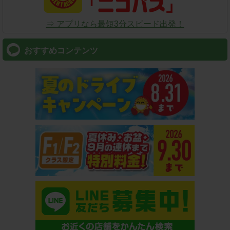
⇒ アプリなら最短3分スピード出発！
おすすめコンテンツ