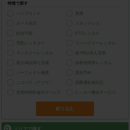
特徴で探す
ハイブリッド
禁煙
カード決済
スタッドレス
給油可能
ETCレンタル
宅配レンタカー
ウィークリーレンタル
マンスリーレンタル
朝7時以前も営業
夜21時以降も営業
深夜時間帯レンタル
パーフェクト補償
直前予約
ニコパス（アプリ）
国際運転免許証
営業時間外返却サービス
レッカー搬送サービス
絞り込む
エリアで探す