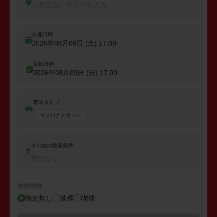
出発店舗、エリアを入力
出発日時
2026年08月08日 (土)
17:00
返却日時
2026年08月09日 (日)
17:00
車両タイプ
コンパクトカー
その他の検索条件
指定なし
禁煙/喫煙
指定無し
禁煙
喫煙