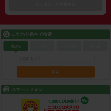
レンタカーを検索する
こだわり条件で検索
店舗名
駅名
新幹線名
空港名
検索
スマートフォン