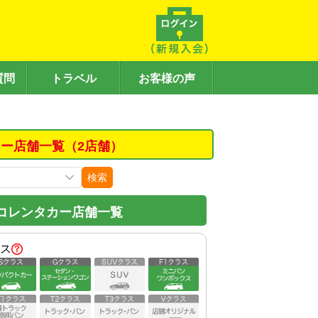
質問
トラベル
お客様の声
ー店舗一覧（2店舗）
検索
コレンタカー店舗一覧
ス