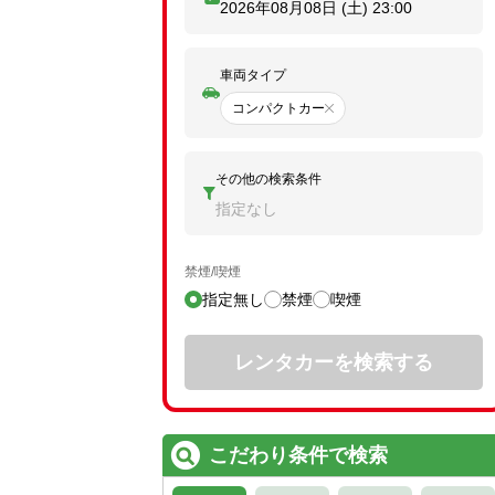
2026年08月08日 (土)
23:00
車両タイプ
コンパクトカー
その他の検索条件
指定なし
禁煙/喫煙
指定無し
禁煙
喫煙
レンタカーを検索する
こだわり条件で検索