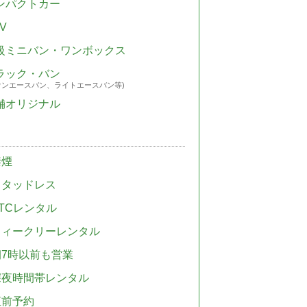
ンパクトカー
V
級ミニバン・ワンボックス
ラック・バン
ウンエースバン、ライトエースバン等)
舗オリジナル
禁煙
スタッドレス
TCレンタル
ウィークリーレンタル
朝7時以前も営業
深夜時間帯レンタル
直前予約