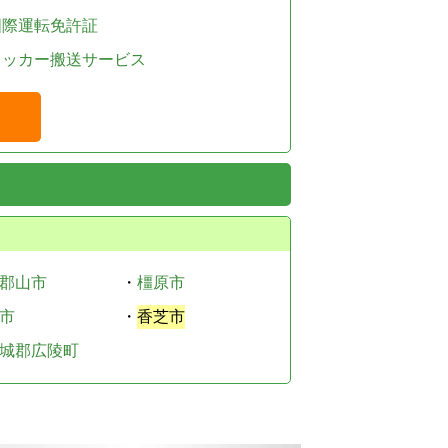
国際運転免許証
レッカー搬送サービス
郡山市
・
橿原市
市
・
香芝市
城郡広陵町