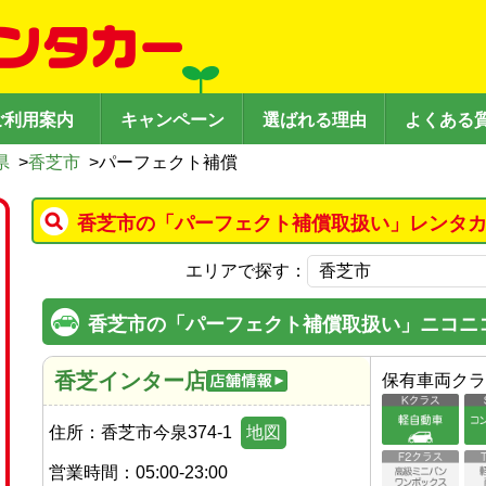
ご利用案内
キャンペーン
選ばれる理由
よくある
県
>
香芝市
>
パーフェクト補償
香芝市の「パーフェクト補償取扱い」レンタカ
エリアで探す：
香芝市の「パーフェクト補償取扱い」ニコニ
香芝インター店
保有車両クラ
住所：
香芝市今泉374-1
地図
営業時間：
05:00-23:00