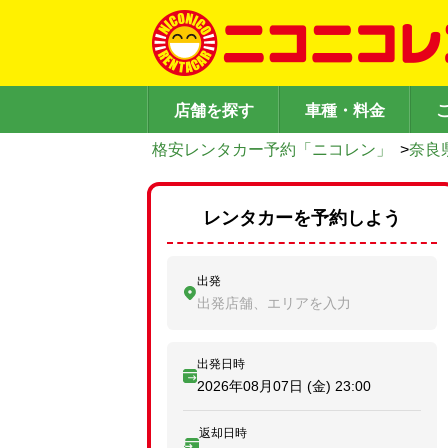
店舗を探す
車種・料金
格安レンタカー予約「ニコレン」
>
奈良
レンタカーを予約しよう
出発
出発店舗、エリアを入力
出発日時
2026年08月07日 (金)
23:00
返却日時