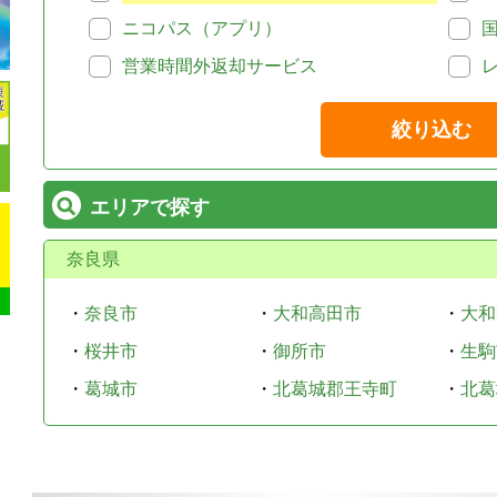
ニコパス（アプリ）
営業時間外返却サービス
絞り込む
エリアで探す
奈良県
・
奈良市
・
大和高田市
・
大和
・
桜井市
・
御所市
・
生駒
・
葛城市
・
北葛城郡王寺町
・
北葛