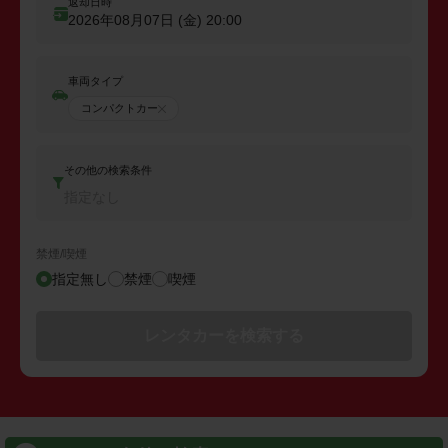
返却日時
2026年08月07日 (金)
20:00
車両タイプ
コンパクトカー
その他の検索条件
指定なし
禁煙/喫煙
指定無し
禁煙
喫煙
レンタカーを検索する