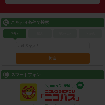
こだわり条件で検索
店舗名
駅名
新幹線名
空港名
検索
スマートフォン