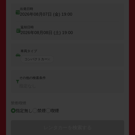
出発日時
2026年08月07日 (金)
19:00
返却日時
2026年08月08日 (土)
19:00
車両タイプ
コンパクトカー
その他の検索条件
指定なし
禁煙/喫煙
指定無し
禁煙
喫煙
レンタカーを検索する