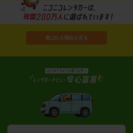
選ばれる理由を見る