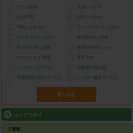
カード決済
スタッドレス
給油可能
ETCレンタル
宅配レンタカー
ウィークリーレンタル
マンスリーレンタル
朝7時以前も営業
夜21時以降も営業
深夜時間帯レンタル
パーフェクト補償
直前予約
ニコパス（アプリ）
国際運転免許証
営業時間外返却サービス
レッカー搬送サービス
絞り込む
エリアで探す
三重県