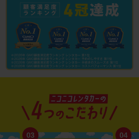
03
04