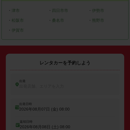
・
津市
・
四日市市
・
伊勢市
・
松阪市
・
桑名市
・
熊野市
・
伊賀市
レンタカーを予約しよう
出発
出発店舗、エリアを入力
出発日時
2026年08月07日 (金)
08:00
返却日時
2026年08月08日 (土)
08:00