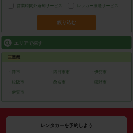
営業時間外返却サービス
レッカー搬送サービス
絞り込む
エリアで探す
三重県
・
津市
・
四日市市
・
伊勢市
・
松阪市
・
桑名市
・
熊野市
・
伊賀市
レンタカーを予約しよう