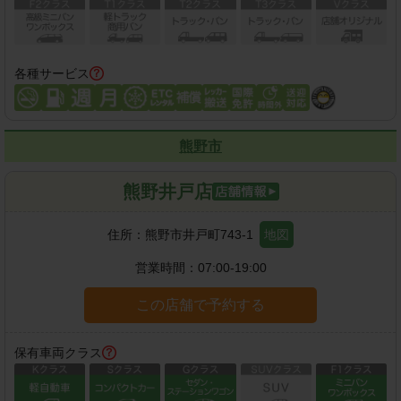
各種サービス
熊野市
熊野井戸店
住所：
熊野市井戸町743-1
地図
営業時間：
07:00-19:00
この店舗で予約する
保有車両クラス