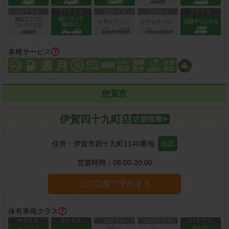
各種サービス
伊賀市
伊賀四十九町店
住所：
伊賀市四十九町1140番地
地図
営業時間：
08:00-20:00
この店舗で予約する
保有車両クラス