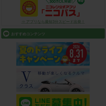
⇒ アプリなら最短3分スピード出発！
おすすめコンテンツ