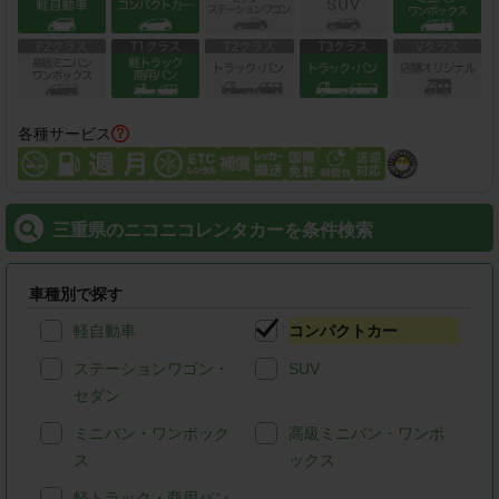
各種サービス
三重県のニコニコレンタカーを条件検索
車種別で探す
軽自動車
コンパクトカー
ステーションワゴン・
SUV
セダン
ミニバン・ワンボック
高級ミニバン・ワンボ
ス
ックス
軽トラック・商用バン