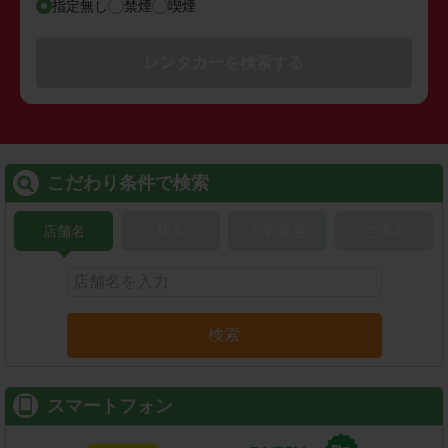
指定無し
禁煙
喫煙
レンタカーを検索する
こだわり条件で検索
店舗名
駅名
新幹線名
空港名
検索
スマートフォン