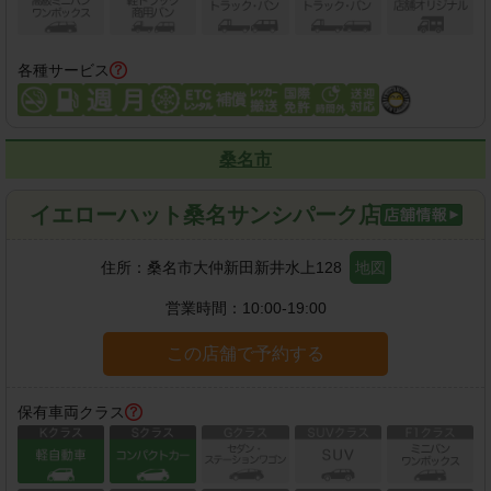
各種サービス
桑名市
イエローハット桑名サンシパーク店
住所：
桑名市大仲新田新井水上128
地図
営業時間：
10:00-19:00
この店舗で予約する
保有車両クラス