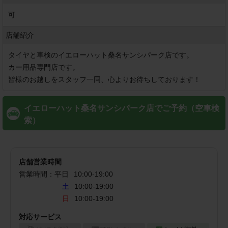
可
店舗紹介
タイヤと車検のイエローハット桑名サンシパーク店です。

カー用品専門店です。

皆様のお越しをスタッフ一同、心よりお待ちしております！
イエローハット桑名サンシパーク店でご予約（空車検
索）
店舗営業時間
営業時間：
平日
10:00
-
19:00
土
10:00-19:00
日
10:00-19:00
対応サービス