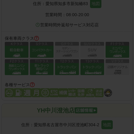
住所：
愛知県知多市新知椿83
地図
営業時間：
08:00-20:00
営業時間外返却サービス対応店
保有車両クラス
各種サービス
YH中川澄池店
住所：
愛知県名古屋市中川区澄池町304-2
地図