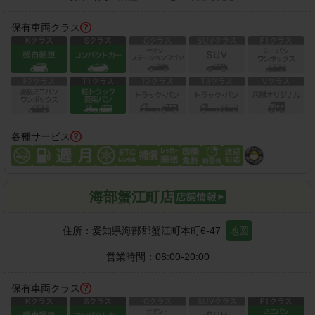
保有車両クラス
各種サービス
海部蟹江町店
住所：
愛知県海部郡蟹江町本町6-47
地図
営業時間：
08:00-20:00
保有車両クラス