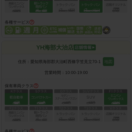
各種サービス
YH海部大治店
住所：
愛知県海部郡大治町西條字笠見立70-1
地図
営業時間：
10:00-19:00
保有車両クラス
各種サービス