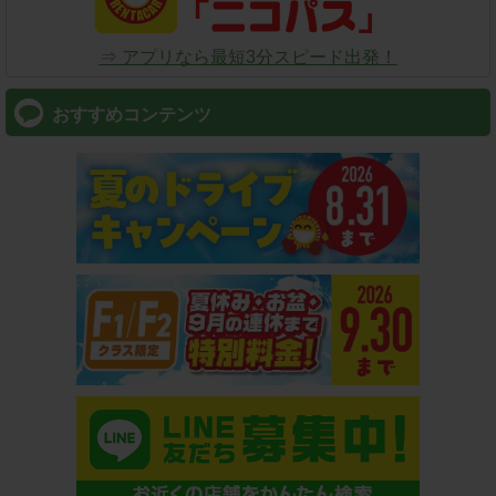
⇒ アプリなら最短3分スピード出発！
おすすめコンテンツ