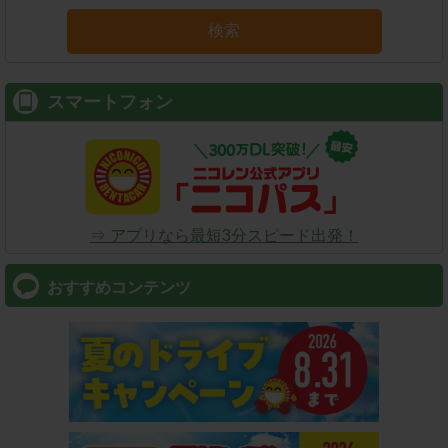
検索
スマートフォン
⇒ アプリなら最短3分スピード出発！
おすすめコンテンツ