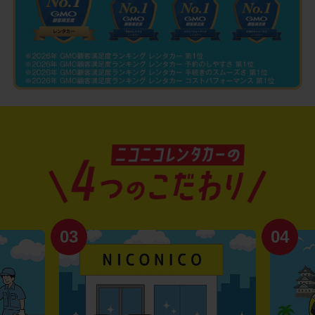
03
04