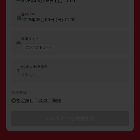
2026年08月08日 (土)
11:00
返却日時
2026年08月09日 (日)
11:00
車両タイプ
コンパクトカー
その他の検索条件
指定なし
禁煙/喫煙
指定無し
禁煙
喫煙
レンタカーを検索する