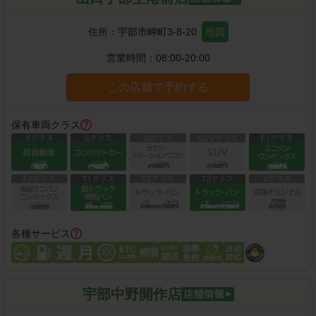
住所：
宇部市岬町3-8-20
地図
営業時間：
08:00-20:00
この店舗で予約する
保有車両クラス
各種サービス
宇部中野開作店