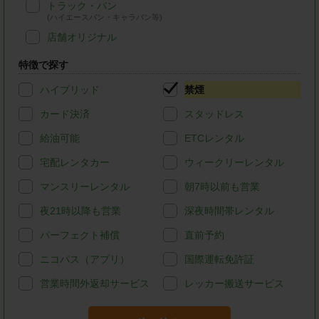
トラック・バン
(ハイエースバン・キャラバン等)
店舗オリジナル
特徴で探す
ハイブリッド
禁煙
カード決済
スタッドレス
給油可能
ETCレンタル
宅配レンタカー
ウィークリーレンタル
マンスリーレンタル
朝7時以前も営業
夜21時以降も営業
深夜時間帯レンタル
パーフェクト補償
直前予約
ニコパス（アプリ）
国際運転免許証
営業時間外返却サービス
レッカー搬送サービス