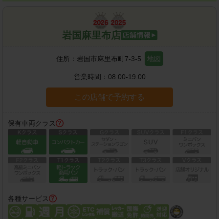
岩国麻里布店
住所：
岩国市麻里布町7-3-5
地図
営業時間：
08:00-19:00
この店舗で予約する
保有車両クラス
各種サービス