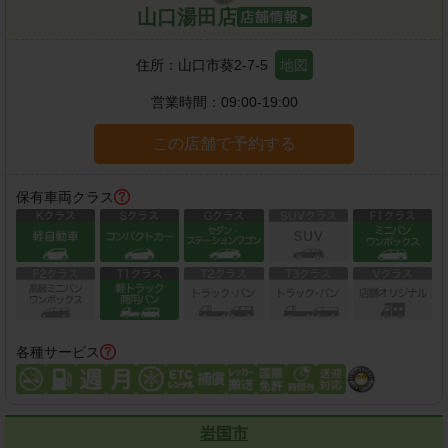
山口湯田店
住所：
山口市葵2-7-5
地図
営業時間：
09:00-19:00
この店舗で予約する
保有車両クラス
各種サービス
岩国市