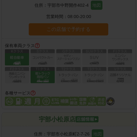
住所：
宇部市中野開作402-4
地図
営業時間：
08:00-20:00
この店舗で予約する
保有車両クラス
各種サービス
宇部小松原店
住所：
宇部市小松原町2-7-26
地図