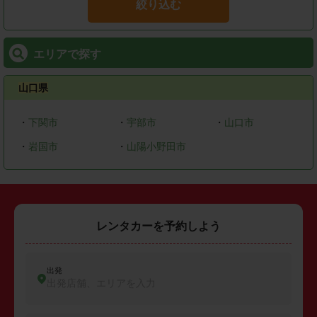
絞り込む
エリアで探す
山口県
・
下関市
・
宇部市
・
山口市
・
岩国市
・
山陽小野田市
レンタカーを予約しよう
出発
出発店舗、エリアを入力