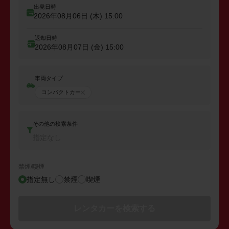
出発日時
2026年08月06日 (木)
15:00
返却日時
2026年08月07日 (金)
15:00
車両タイプ
コンパクトカー
その他の検索条件
指定なし
禁煙/喫煙
指定無し
禁煙
喫煙
レンタカーを検索する