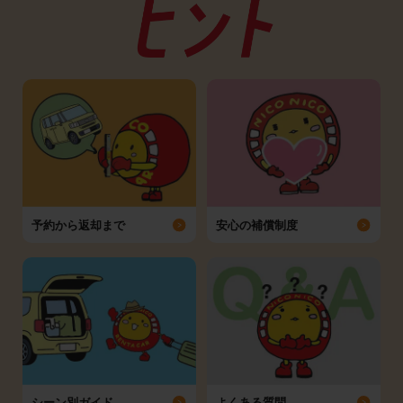
予約から返却まで
安心の補償制度
シーン別ガイド
よくある質問