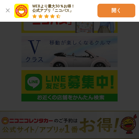
WEBより最大30％お得！

開く
公式アプリ「ニコパス」