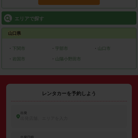
エリアで探す
山口県
・
下関市
・
宇部市
・
山口市
・
岩国市
・
山陽小野田市
レンタカーを予約しよう
出発
出発店舗、エリアを入力
出発日時