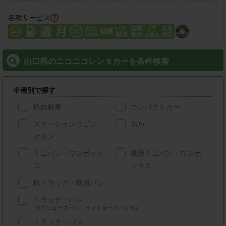
各種サービス
山口県のニコニコレンタカーを条件検索
車種別で探す
軽自動車
コンパクトカー
ステーションワゴン・
SUV
セダン
ミニバン・ワンボック
高級ミニバン・ワンボ
ス
ックス
軽トラック・商用バン
トラック・バン
(タウンエースバン、ライトエースバン等)
トラック・バン