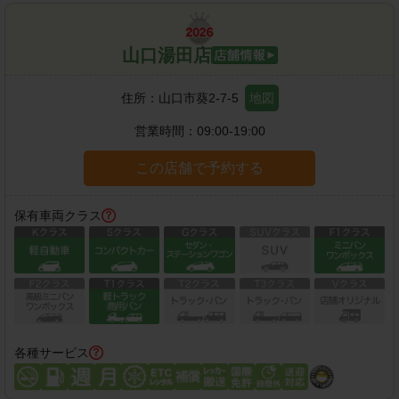
山口湯田店
住所：
山口市葵2-7-5
地図
営業時間：
09:00-19:00
この店舗で予約する
保有車両クラス
各種サービス