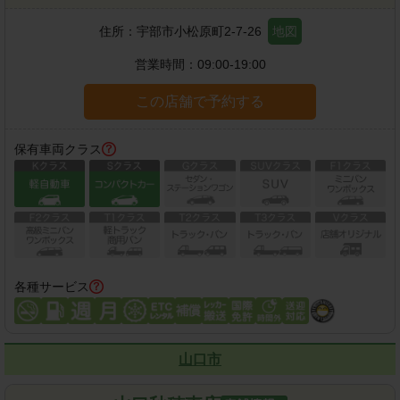
住所：
宇部市小松原町2-7-26
地図
営業時間：
09:00-19:00
この店舗で予約する
保有車両クラス
各種サービス
山口市