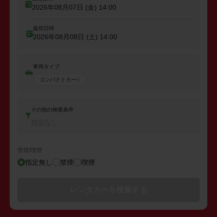
2026年08月07日 (金)
14:00
返却日時
2026年08月08日 (土)
14:00
車両タイプ
コンパクトカー
その他の検索条件
指定なし
禁煙/喫煙
指定無し
禁煙
喫煙
レンタカーを検索する