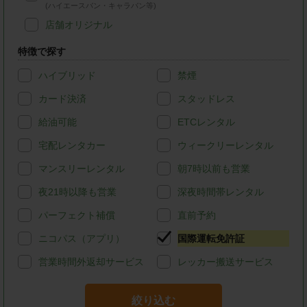
(ハイエースバン・キャラバン等)
店舗オリジナル
特徴で探す
ハイブリッド
禁煙
カード決済
スタッドレス
給油可能
ETCレンタル
宅配レンタカー
ウィークリーレンタル
マンスリーレンタル
朝7時以前も営業
夜21時以降も営業
深夜時間帯レンタル
パーフェクト補償
直前予約
ニコパス（アプリ）
国際運転免許証
営業時間外返却サービス
レッカー搬送サービス
絞り込む