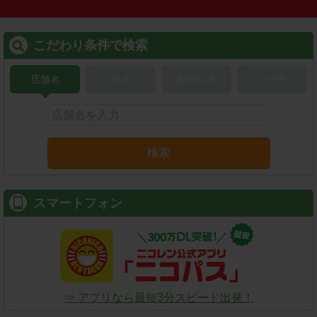
こだわり条件で検索
店舗名
駅名
新幹線名
空港名
検索
スマートフォン
⇒ アプリなら最短3分スピード出発！