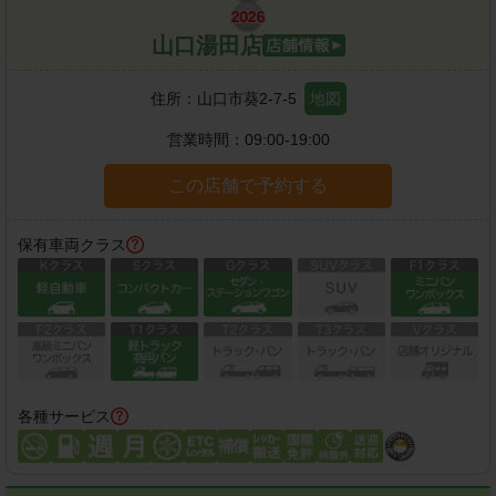
山口湯田店
住所：
山口市葵2-7-5
地図
営業時間：
09:00-19:00
この店舗で予約する
保有車両クラス
各種サービス