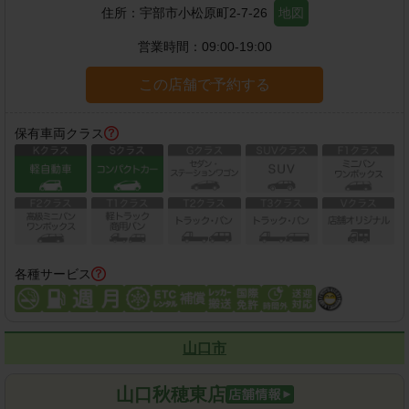
住所：
宇部市小松原町2-7-26
地図
営業時間：
09:00-19:00
この店舗で予約する
保有車両クラス
各種サービス
山口市
山口秋穂東店