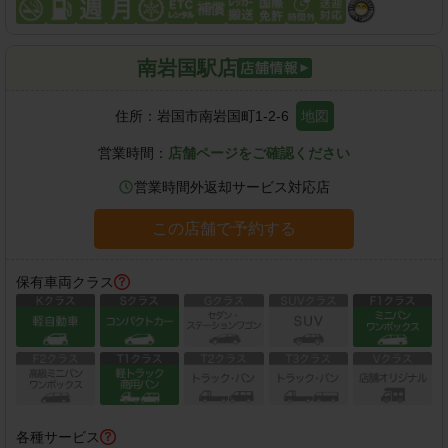
南岩国駅店
住所：
岩国市南岩国町1-2-6
地図
営業時間：
店舗ページをご確認ください
営業時間外返却サービス対応店
この店舗で予約する
保有車両クラス
各種サービス