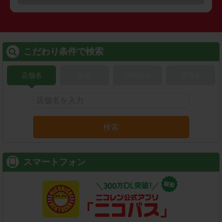
こだわり条件で検索
店舗名
駅名
新幹線名
空港名
検索
スマートフォン