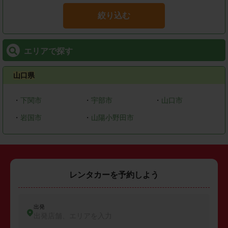
絞り込む
エリアで探す
山口県
・
下関市
・
宇部市
・
山口市
・
岩国市
・
山陽小野田市
レンタカーを予約しよう
出発
出発店舗、エリアを入力