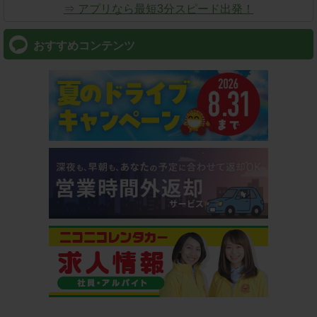
⇒ アプリなら最短3分スピード出発！
おすすめコンテンツ