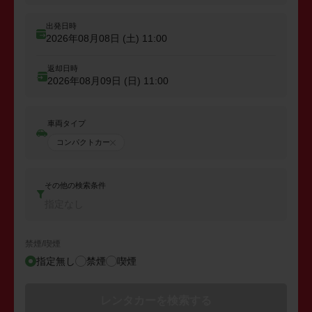
出発日時
2026年08月08日 (土)
11:00
返却日時
2026年08月09日 (日)
11:00
車両タイプ
コンパクトカー
その他の検索条件
指定なし
禁煙/喫煙
指定無し
禁煙
喫煙
レンタカーを検索する