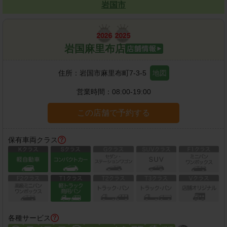
岩国市
岩国麻里布店
住所：
岩国市麻里布町7-3-5
地図
営業時間：
08:00-19:00
この店舗で予約する
保有車両クラス
各種サービス