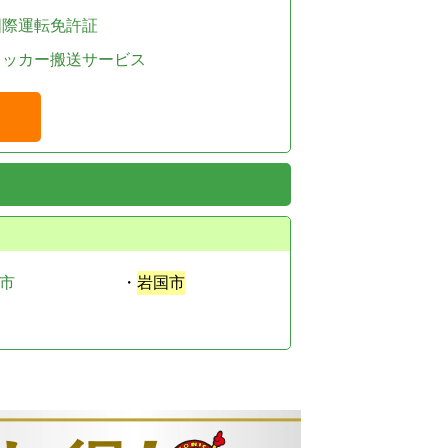
国際運転免許証
レッカー搬送サービス
市
・
岩国市