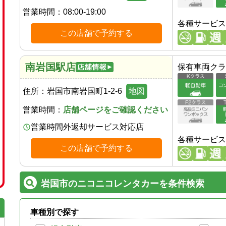
営業時間：
08:00-19:00
各種サービス
この店舗で予約する
南岩国駅店
保有車両クラ
住所：
岩国市南岩国町1-2-6
地図
営業時間：
店舗ページをご確認ください
営業時間外返却サービス対応店
各種サービス
この店舗で予約する
岩国市のニコニコレンタカーを条件検索
車種別で探す