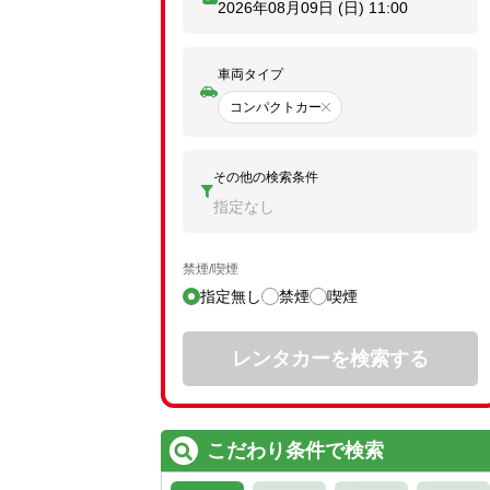
2026年08月09日 (日)
11:00
車両タイプ
コンパクトカー
その他の検索条件
指定なし
禁煙/喫煙
指定無し
禁煙
喫煙
レンタカーを検索する
こだわり条件で検索