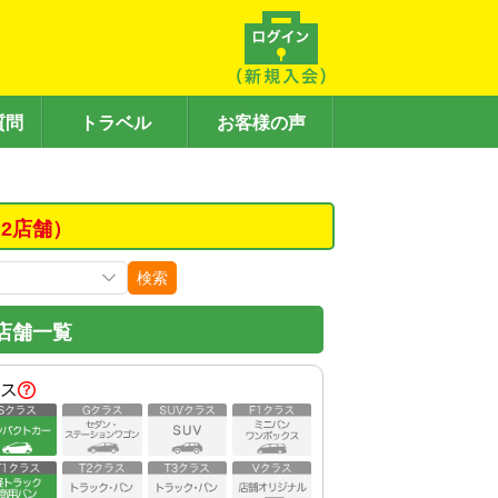
質問
トラベル
お客様の声
2店舗）
検索
店舗一覧
ス