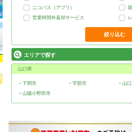
ニコパス（アプリ）
営業時間外返却サービス
絞り込む
エリアで探す
山口県
・
下関市
・
宇部市
・
山口
・
山陽小野田市