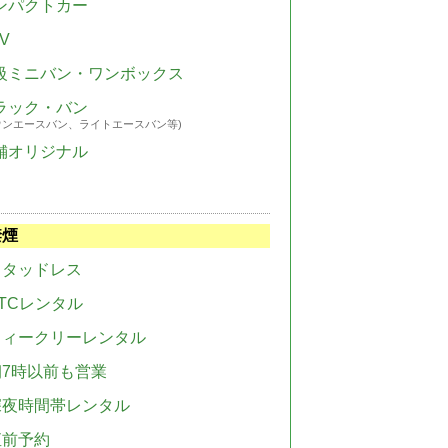
ンパクトカー
V
級ミニバン・ワンボックス
ラック・バン
ウンエースバン、ライトエースバン等)
舗オリジナル
禁煙
スタッドレス
TCレンタル
ウィークリーレンタル
朝7時以前も営業
深夜時間帯レンタル
直前予約