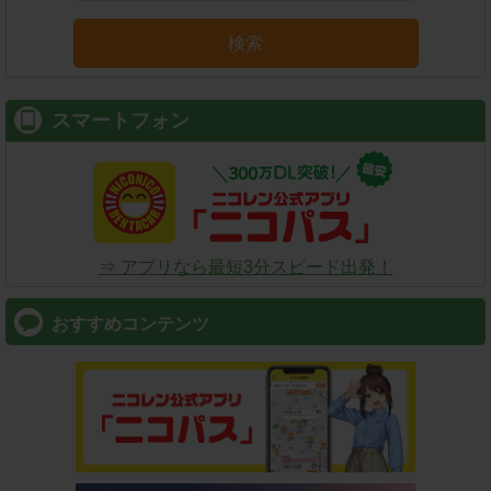
検索
スマートフォン
⇒ アプリなら最短3分スピード出発！
おすすめコンテンツ