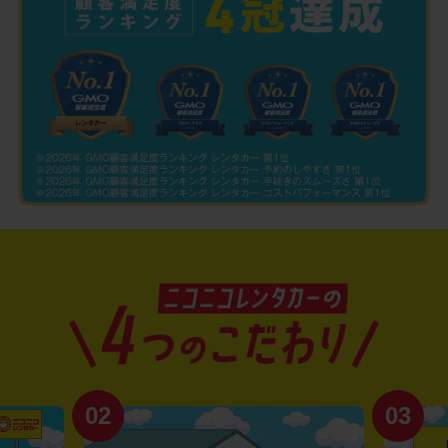
02
03