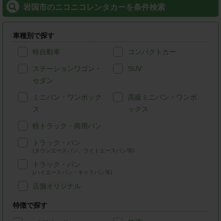
岩国市のニコニコレンタカーを条件検索
車種別で探す
軽自動車
コンパクトカー
ステーションワゴン・
SUV
セダン
ミニバン・ワンボック
高級ミニバン・ワンボ
ス
ックス
軽トラック・商用バン
トラック・バン
(タウンエースバン、ライトエースバン等)
トラック・バン
(ハイエースバン・キャラバン等)
店舗オリジナル
特徴で探す