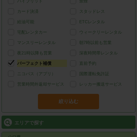
ハイブリッド
禁煙
カード決済
スタッドレス
給油可能
ETCレンタル
宅配レンタカー
ウィークリーレンタル
マンスリーレンタル
朝7時以前も営業
夜21時以降も営業
深夜時間帯レンタル
パーフェクト補償
直前予約
ニコパス（アプリ）
国際運転免許証
営業時間外返却サービス
レッカー搬送サービス
絞り込む
エリアで探す