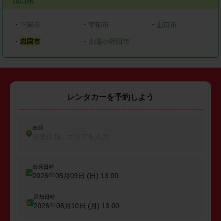
山口県
・
下関市
・
宇部市
・
山口市
・
岩国市
・
山陽小野田市
レンタカーを予約しよう
出発
出発店舗、エリアを入力
出発日時
2026年08月09日 (日)
13:00
返却日時
2026年08月10日 (月)
13:00