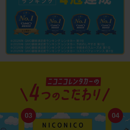
03
04