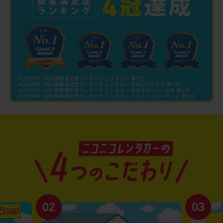
02
03