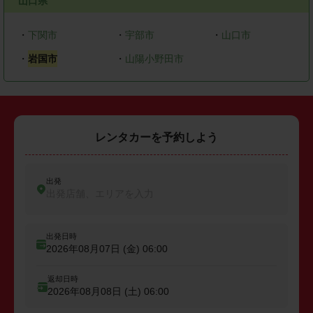
山口県
・
下関市
・
宇部市
・
山口市
・
岩国市
・
山陽小野田市
レンタカーを予約しよう
出発
出発店舗、エリアを入力
出発日時
2026年08月07日 (金)
06:00
返却日時
2026年08月08日 (土)
06:00