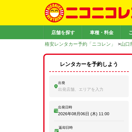
店舗を探す
車種・料金
格安レンタカー予約「ニコレン」
>
山口
レンタカーを予約しよう
出発
出発店舗、エリアを入力
出発日時
2026年08月06日 (木)
11:00
返却日時