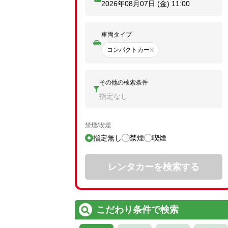
2026年08月07日 (金)
11:00
車両タイプ
コンパクトカー
その他の検索条件
指定なし
禁煙/喫煙
指定無し
禁煙
喫煙
レンタカーを検索する
こだわり条件で検索