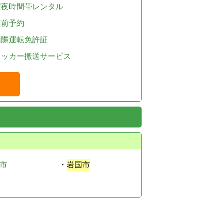
深夜時間帯レンタル
直前予約
国際運転免許証
レッカー搬送サービス
市
・
岩国市