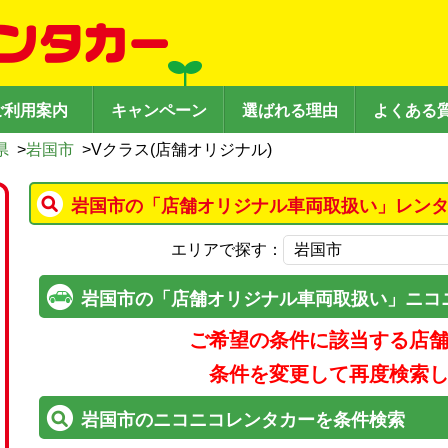
ご利用案内
キャンペーン
選ばれる理由
よくある
県
>
岩国市
>
Vクラス(店舗オリジナル)
岩国市の「店舗オリジナル車両取扱い」レンタ
エリアで探す：
岩国市の「店舗オリジナル車両取扱い」ニコ
ご希望の条件に該当する店
条件を変更して再度検索
岩国市のニコニコレンタカーを条件検索