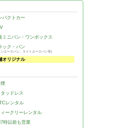
ンパクトカー
V
級ミニバン・ワンボックス
ラック・バン
ウンエースバン、ライトエースバン等)
舗オリジナル
禁煙
スタッドレス
TCレンタル
ウィークリーレンタル
朝7時以前も営業