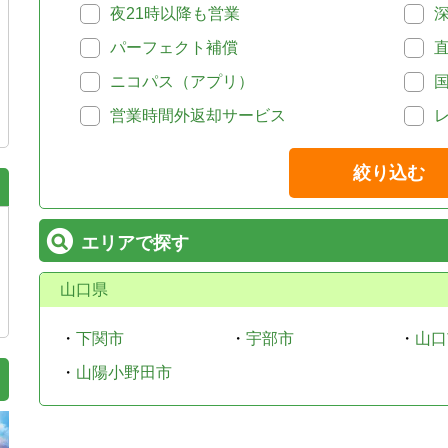
夜21時以降も営業
パーフェクト補償
ニコパス（アプリ）
営業時間外返却サービス
絞り込む
エリアで探す
山口県
・
下関市
・
宇部市
・
山口
・
山陽小野田市