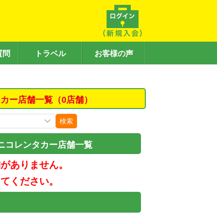
質問
トラベル
お客様の声
カー店舗一覧（0店舗）
検索
ニコレンタカー店舗一覧
舗がありません。
してください。