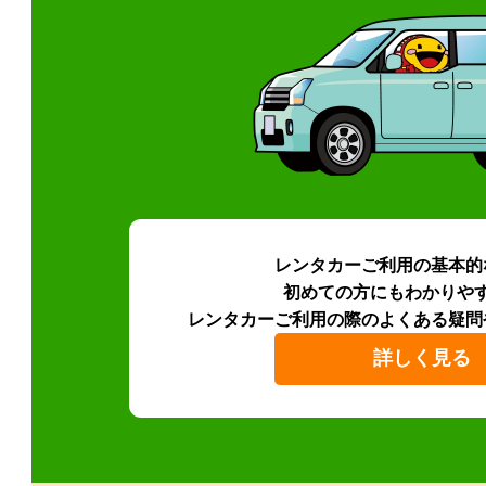
レンタカーご利用の基本的
初めての方にもわかりや
レンタカーご利用の際のよくある疑問
詳しく見る