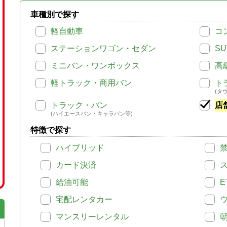
車種別で探す
軽自動車
コ
ステーションワゴン・セダン
SU
ミニバン・ワンボックス
高
軽トラック・商用バン
ト
(タ
トラック・バン
店
(ハイエースバン・キャラバン等)
特徴で探す
ハイブリッド
カード決済
給油可能
E
宅配レンタカー
マンスリーレンタル