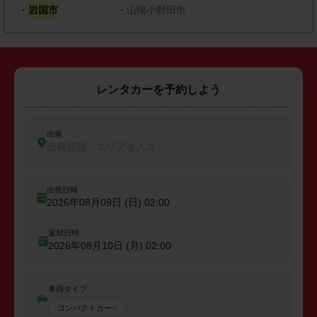
・
岩国市
・
山陽小野田市
レンタカーを予約しよう
出発
出発店舗、エリアを入力
出発日時
2026年08月09日 (日)
02:00
返却日時
2026年08月10日 (月)
02:00
車両タイプ
コンパクトカー