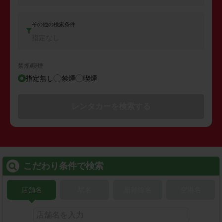
その他の検索条件
指定なし
禁煙/喫煙
指定無し
禁煙
喫煙
レンタカーを検索する
こだわり条件で検索
店舗名
駅名
新幹線名
空港名