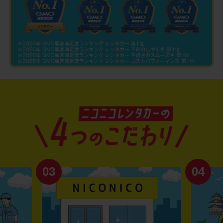
03
04