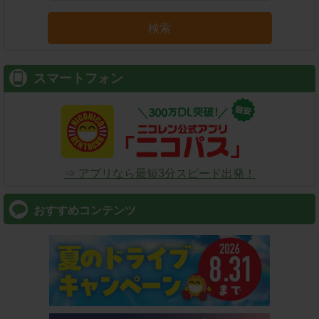
検索
スマートフォン
⇒ アプリなら最短3分スピード出発！
おすすめコンテンツ