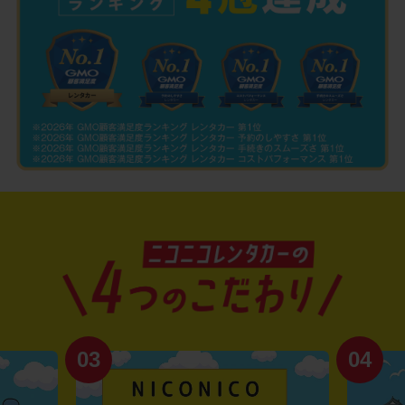
03
04